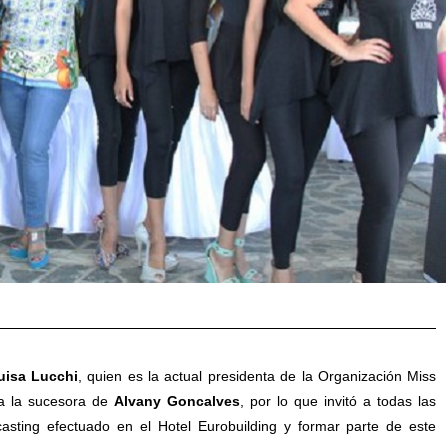
uisa Lucchi
, quien es la actual presidenta de la Organización Miss
r a la sucesora de
Alvany Goncalves
, por lo que invitó a todas las
casting efectuado en el Hotel Eurobuilding y formar parte de este