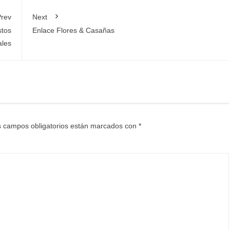
rev
Next
stos
Enlace Flores & Casañas
ales
 campos obligatorios están marcados con
*