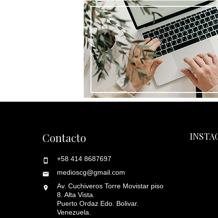
Contacto
INSTA
+58 414 8687697
medioscg@gmail.com
Av. Cuchiveros Torre Movistar piso
8. Alta Vista.
Puerto Ordaz Edo. Bolivar.
Venezuela.