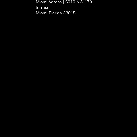
Miami Adress | 6010 NW 170
terrace
Miami Florida 33015