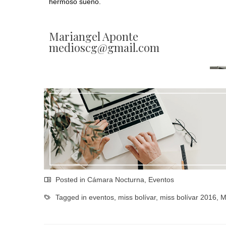
hermoso sueño.
Mariangel Aponte
medioscg@gmail.com
Posted in
Cámara Nocturna
,
Eventos
Tagged in
eventos
,
miss bolívar
,
miss bolívar 2016
,
M