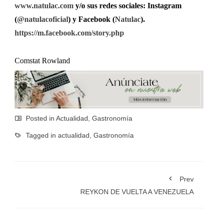
www.natulac.com
y/o sus redes sociales: Instagram
(
@natulacoficial
) y Facebook (
Natulac
).
https://m.facebook.com/story.php
Comstat Rowland
Posted in
Actualidad
,
Gastronomía
Tagged in
actualidad
,
Gastronomía
Prev
REYKON DE VUELTA A VENEZUELA