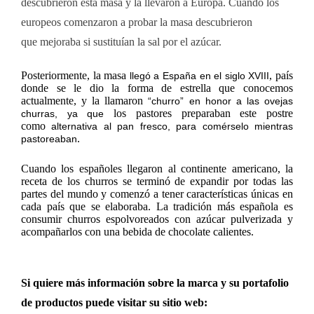
descubrieron esta masa y la llevaron a Europa. Cuando los
europeos comenzaron a probar la masa descubrieron
que mejoraba si sustituían la sal por el azúcar.
Posteriormente, la masa
, país
llegó a España en el siglo XVIII
donde se le dio la forma de estrella que conocemos
actualmente, y la llamaron
“churro”
en honor a las ovejas
los pastores preparaban este postre
churras, ya que
como
alternativa al pan fresco, para comérselo mientras
.
pastoreaban
Cuando los españoles llegaron al continente americano, la
receta de los churros se terminó de expandir por todas las
partes del mundo y comenzó a tener características únicas en
cada país que se elaboraba. La tradición más española es
consumir churros espolvoreados con azúcar pulverizada y
acompañarlos con una bebida de chocolate calientes.
Si quiere más información sobre la marca y su portafolio
de productos puede visitar su sitio web: