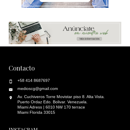
Contacto
+58 414 8687697
medioscg@gmail.com
Av. Cuchiveros Torre Movistar piso 8. Alta Vista.
Puerto Ordaz Edo. Bolivar. Venezuela.
Miami Adress | 6010 NW 170 terrace
Miami Florida 33015
INSTAGRAM