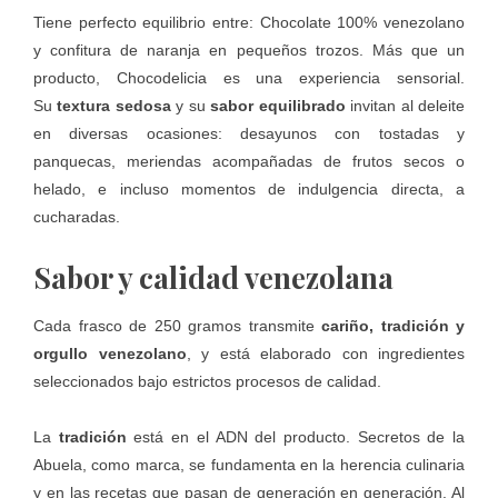
Tiene perfecto equilibrio entre: Chocolate 100% venezolano
y confitura de naranja en pequeños trozos. Más que un
producto, Chocodelicia es una experiencia sensorial.
Su
textura sedosa
y su
sabor equilibrado
invitan al deleite
en diversas ocasiones: desayunos con tostadas y
panquecas, meriendas acompañadas de frutos secos o
helado, e incluso momentos de indulgencia directa, a
cucharadas.
Sabor y calidad venezolana
Cada frasco de 250 gramos transmite
cariño, tradición y
orgullo venezolano
, y está elaborado con ingredientes
seleccionados bajo estrictos procesos de calidad.
La
tradición
está en el ADN del producto.
Secretos de la
Abuela
, como marca, se fundamenta en la herencia culinaria
y en las recetas que pasan de generación en generación. Al