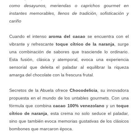
como desayunos, meriendas o caprichos gourmet en
instantes memorables, llenos de tradición, sofisticación y
cariño
Cuando el intenso
aroma del cacao
se encuentra con el
vibrante y refrescante
toque cítrico de la naranja
, surge
una combinación de sabores que trasciende lo ordinario.
Esta fusión, clásica y atemporal, evoca una experiencia
sensorial que deleita el paladar al equilibrar la riqueza
amarga del chocolate con la frescura frutal.
Secretos de la Abuela
ofrece
Chocodelicia
, su innovadora
propuesta en el mundo de los untables gourmets. Con una
fórmula que combina
cacao 100% venezolano
y un
toque
cítrico de naranja
, esta crema no solo seduce el paladar,
sino que también evoca memorias gustativas de los clásicos
bombones que marcaron época.