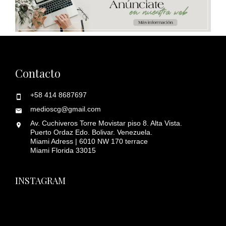
Contacto
+58 414 8687697
medioscg@gmail.com
Av. Cuchiveros Torre Movistar piso 8. Alta Vista.
Puerto Ordaz Edo. Bolivar. Venezuela.
Miami Adress | 6010 NW 170 terrace
Miami Florida 33015
INSTAGRAM