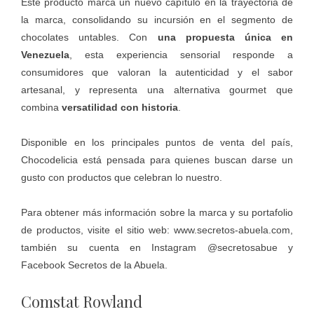
Este producto marca un nuevo capítulo en la trayectoria de
la marca, consolidando su incursión en el segmento de
chocolates untables. Con
una propuesta única en
Venezuela
, esta experiencia sensorial responde a
consumidores que valoran la autenticidad y el sabor
artesanal, y representa una alternativa gourmet que
combina
versatilidad con historia
.
Disponible en los principales puntos de venta del país,
Chocodelicia está pensada para quienes buscan darse un
gusto con productos que celebran lo nuestro.
Para obtener más información sobre la marca y su portafolio
de productos, visite el sitio web:
www.secretos-abuela.com
,
también su cuenta en Instagram
@secretosabue
y
Facebook
Secretos de la Abuela
.
Comstat Rowland