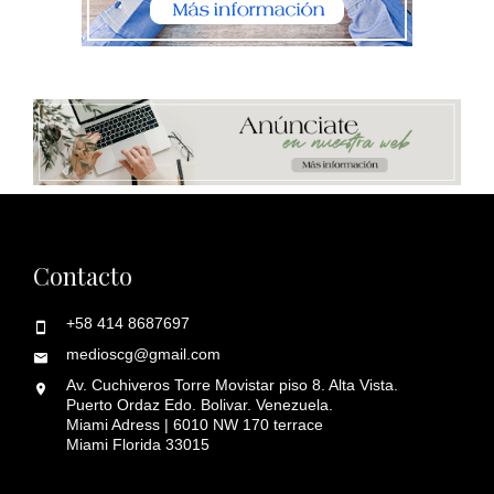
Contacto
+58 414 8687697
medioscg@gmail.com
Av. Cuchiveros Torre Movistar piso 8. Alta Vista.
Puerto Ordaz Edo. Bolivar. Venezuela.
Miami Adress | 6010 NW 170 terrace
Miami Florida 33015