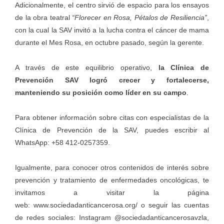
Adicionalmente, el centro sirvió de espacio para los ensayos
de la obra teatral
“Florecer en Rosa, Pétalos de Resiliencia”
,
con la cual la SAV invitó a la lucha contra el cáncer de mama
durante el Mes Rosa, en octubre pasado, según la gerente.
A través de este equilibrio operativo,
la Clínica de
Prevención SAV logró crecer y fortalecerse,
manteniendo su posición como líder en su campo
.
Para obtener información sobre citas con especialistas de la
Clínica de Prevención de la SAV, puedes escribir al
WhatsApp: +58 412-0257359.
Igualmente, para conocer otros contenidos de interés sobre
prevención y tratamiento de enfermedades oncológicas, te
invitamos a visitar la página
web:
www.sociedadanticancerosa.org/
o seguir las cuentas
de redes sociales: Instagram @sociedadanticancerosavzla,