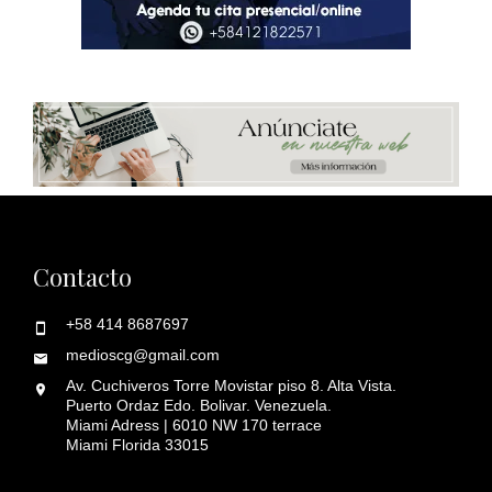
Contacto
+58 414 8687697
medioscg@gmail.com
Av. Cuchiveros Torre Movistar piso 8. Alta Vista.
Puerto Ordaz Edo. Bolivar. Venezuela.
Miami Adress | 6010 NW 170 terrace
Miami Florida 33015