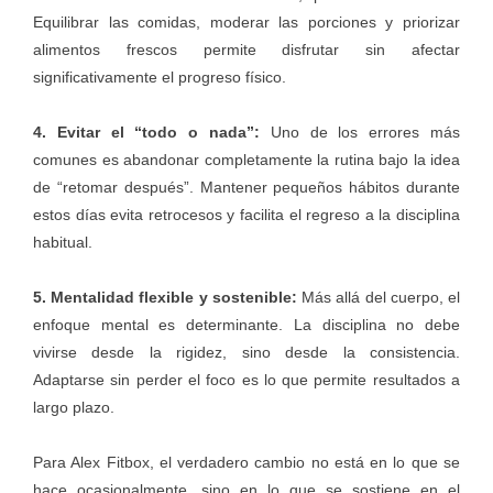
Equilibrar las comidas, moderar las porciones y priorizar
alimentos frescos permite disfrutar sin afectar
significativamente el progreso físico.
4. Evitar el “todo o nada”:
Uno de los errores más
comunes es abandonar completamente la rutina bajo la idea
de “retomar después”. Mantener pequeños hábitos durante
estos días evita retrocesos y facilita el regreso a la disciplina
habitual.
5. Mentalidad flexible y sostenible:
Más allá del cuerpo, el
enfoque mental es determinante. La disciplina no debe
vivirse desde la rigidez, sino desde la consistencia.
Adaptarse sin perder el foco es lo que permite resultados a
largo plazo.
Para Alex Fitbox, el verdadero cambio no está en lo que se
hace ocasionalmente, sino en lo que se sostiene en el