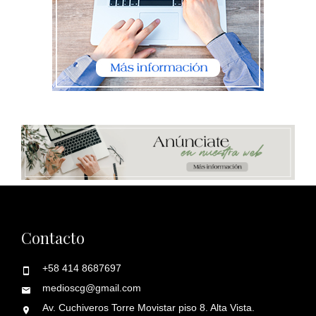
Contacto
+58 414 8687697
medioscg@gmail.com
Av. Cuchiveros Torre Movistar piso 8. Alta Vista.