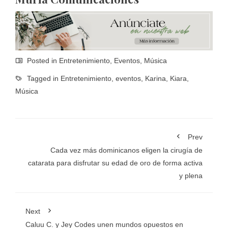
Posted in
Entretenimiento
,
Eventos
,
Música
Tagged in
Entretenimiento
,
eventos
,
Karina
,
Kiara
,
Música
Prev
Cada vez más dominicanos eligen la cirugía de
catarata para disfrutar su edad de oro de forma activa
y plena
Next
Caluu C. y Jey Codes unen mundos opuestos en