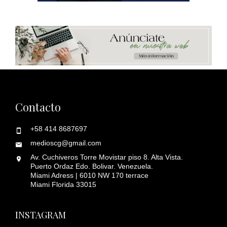
Contacto
+58 414 8687697
medioscg@gmail.com
Av. Cuchiveros Torre Movistar piso 8. Alta Vista.
Puerto Ordaz Edo. Bolivar. Venezuela.
Miami Adress | 6010 NW 170 terrace
Miami Florida 33015
INSTAGRAM