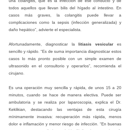
una colangitis, que es la infección de ese conducto y de
todos aquellos que llevan bilis del hígado al intestino. En
casos más graves, la colangitis puede llevar a
complicaciones como la sepsis (infección generalizada) y
daño hepático”, advierte el especialista.
Afortunadamente, diagnosticar la
litiasis vesicular
es
sencillo y rápido. “Es de suma importancia diagnosticar estos
casos lo más pronto posible con un simple examen de
ultrasonido en el consultorio y operarlos”, recomienda el
cirujano.
Es una operación muy sencilla y rápida, de unos 15 a 20
minutos, cuando se hace de manera electiva. Puede ser
ambulatoria y se realiza por laparoscopia, explica el Dr.
Keklikian, destacando las ventajas de esta cirugía
mínimamente invasiva: recuperación más rápida, menos
dolor e inflamación y menor riesgo de infección. “En buenas