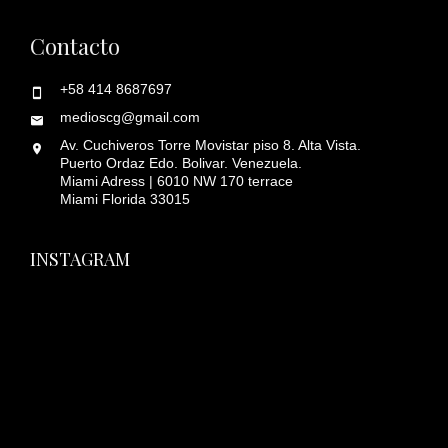
Contacto
+58 414 8687697
medioscg@gmail.com
Av. Cuchiveros Torre Movistar piso 8. Alta Vista.
Puerto Ordaz Edo. Bolivar. Venezuela.
Miami Adress | 6010 NW 170 terrace
Miami Florida 33015
INSTAGRAM