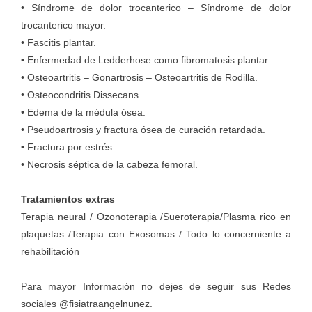
• Síndrome de dolor trocanterico – Síndrome de dolor
trocanterico mayor.
• Fascitis plantar.
• Enfermedad de Ledderhose como fibromatosis plantar.
• Osteoartritis – Gonartrosis – Osteoartritis de Rodilla.
• Osteocondritis Dissecans.
• Edema de la médula ósea.
• Pseudoartrosis y fractura ósea de curación retardada.
• Fractura por estrés.
• Necrosis séptica de la cabeza femoral.
Tratamientos extras
Terapia neural / Ozonoterapia /Sueroterapia/Plasma rico en
plaquetas /Terapia con Exosomas / Todo lo concerniente a
rehabilitación
Para mayor Información no dejes de seguir sus Redes
sociales @fisiatraangelnunez.