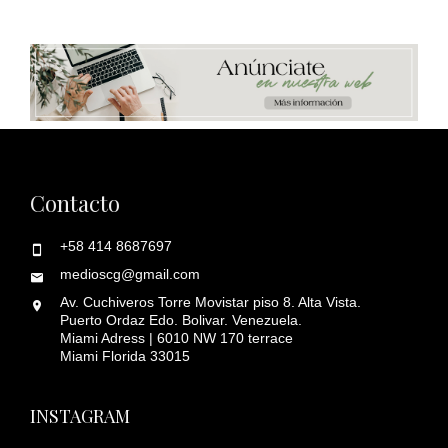
Contacto
+58 414 8687697
medioscg@gmail.com
Av. Cuchiveros Torre Movistar piso 8. Alta Vista.
Puerto Ordaz Edo. Bolivar. Venezuela.
Miami Adress | 6010 NW 170 terrace
Miami Florida 33015
INSTAGRAM