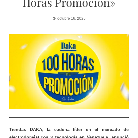
Horas Promoción»
octubre 16, 2025
Tiendas DAKA, la cadena líder en el mercado de
electrodomésticos y tecnología en Venezuela, anunció