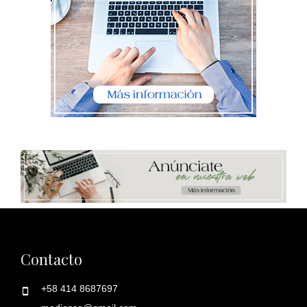
Contacto
+58 414 8687697