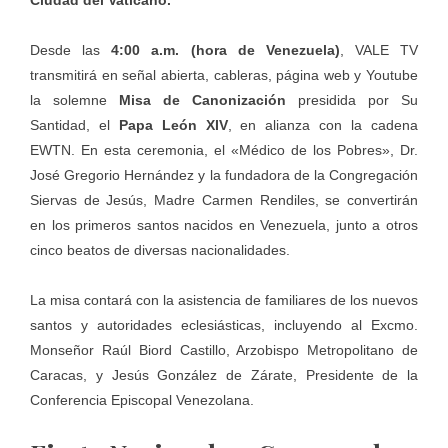
Desde las
4:00 a.m. (hora de Venezuela)
, VALE TV
transmitirá en señal abierta, cableras, página web y Youtube
la solemne
Misa de Canonización
presidida por Su
Santidad, el
Papa León XIV
, en alianza con la cadena
EWTN. En esta ceremonia, el «Médico de los Pobres», Dr.
José Gregorio Hernández y la fundadora de la Congregación
Siervas de Jesús, Madre Carmen Rendiles, se convertirán
en los primeros santos nacidos en Venezuela, junto a otros
cinco beatos de diversas nacionalidades.
La misa contará con la asistencia de familiares de los nuevos
santos y autoridades eclesiásticas, incluyendo al Excmo.
Monseñor Raúl Biord Castillo, Arzobispo Metropolitano de
Caracas, y Jesús González de Zárate, Presidente de la
Conferencia Episcopal Venezolana.