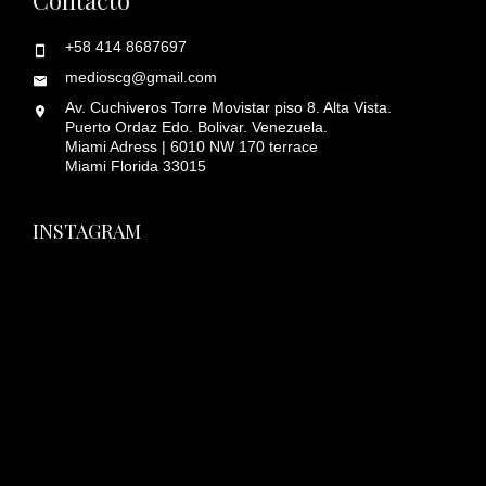
+58 414 8687697
medioscg@gmail.com
Av. Cuchiveros Torre Movistar piso 8. Alta Vista.
Puerto Ordaz Edo. Bolivar. Venezuela.
Miami Adress | 6010 NW 170 terrace
Miami Florida 33015
INSTAGRAM