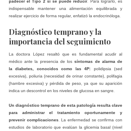
padecer el Tipo 2 sí se puede reducir
. Para lograrlo, es
indispensable mantener una alimentación equilibrada y
realizar ejercicio de forma regular, enfatizó la endocrinóloga.
Diagnóstico temprano y la
importancia del seguimiento
La doctora López resaltó que es fundamental acudir al
médico ante la presencia de los
síntomas de alarma de
la
diabetes
, conocidos como las 4P:
polidipsia (sed
excesiva), poliuria (necesidad de orinar constante), polifagia
(hambre excesiva) y pérdida de peso, ya que su aparición
indica un descontrol en los niveles de glucosa en sangre.
Un diagnóstico temprano de esta patología resulta clave
para administrar el tratamiento oportunamente y
prevenir complicaciones
. La enfermedad se confirma con
estudios de laboratorio que evalúan la glicemia basal (nivel