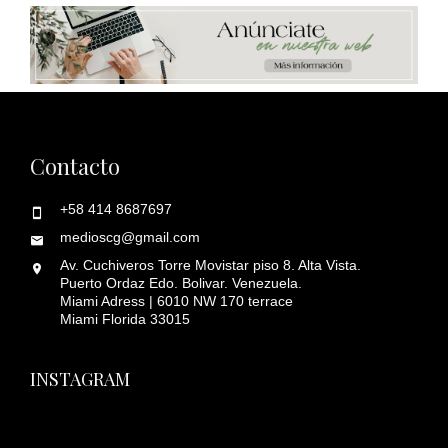
Contacto
+58 414 8687697
medioscg@gmail.com
Av. Cuchiveros Torre Movistar piso 8. Alta Vista.
Puerto Ordaz Edo. Bolivar. Venezuela.
Miami Adress | 6010 NW 170 terrace
Miami Florida 33015
INSTAGRAM