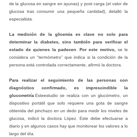
de la glucosa en sangre en ayunas) y post carga (el valor de
glucosa tras consumir una pequeña cantidad), detalló la
especialista.
La medición de la glicemia es clave no solo para
determinar la diabetes, sino también para verificar el
estado de quienes la padecen
.
Por este motivo,
se le
considera un “termómetro” que indica si la condición de la
persona está controlada correctamente, afirmó la doctora.
Para realizar el seguimiento de las personas con
diagnóstico confirmado, es imprescindible la
glucometría
.Esteestudio se realiza con un glucómetro, un
dispositivo portátil que solo requiere una gota de sangre
obtenida del pinchazo en un dedo para medir los niveles de
glucosa, indicó la doctora López. Este debe efectuarse a
diario y en algunos casos hay que monitorear los valores a lo
largo del día.