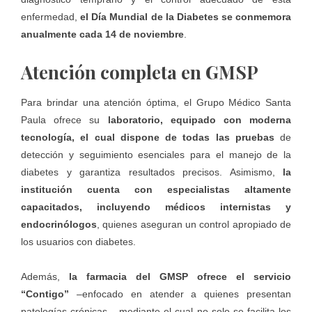
enfermedad,
el Día Mundial de la Diabetes se conmemora
anualmente cada 14 de noviembre
.
Atención completa en GMSP
Para brindar una atención óptima, el Grupo Médico Santa
Paula ofrece su
laboratorio, equipado con moderna
tecnología, el cual dispone de todas las pruebas
de
detección y seguimiento esenciales para el manejo de la
diabetes y garantiza resultados precisos. Asimismo,
la
institución cuenta con especialistas altamente
capacitados, incluyendo médicos internistas y
endocrinólogos
, quienes aseguran un control apropiado de
los usuarios con diabetes.
Además,
la farmacia del GMSP ofrece el servicio
“Contigo”
–enfocado en atender a quienes presentan
patologías crónicas–, mediante el cual no solo se facilita los