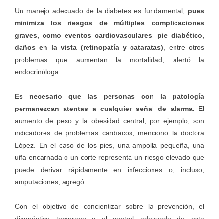
Un manejo adecuado de la diabetes es fundamental,
pues
minimiza los riesgos de múltiples complicaciones
graves, como eventos cardiovasculares, pie diabético,
daños en la vista (retinopatía y cataratas)
, entre otros
problemas que aumentan la mortalidad, alertó la
endocrinóloga.
Es necesario que las personas con la patología
permanezcan atentas a cualquier señal de alarma.
El
aumento de peso y la obesidad central, por ejemplo, son
indicadores de problemas cardíacos, mencionó la doctora
López. En el caso de los pies, una ampolla pequeña, una
uña encarnada o un corte representa un riesgo elevado que
puede derivar rápidamente en infecciones o, incluso,
amputaciones, agregó.
Con el objetivo de concientizar sobre la prevención, el
diagnóstico temprano y el control adecuado de esta