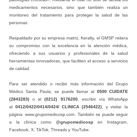
medicamentos necesarios, sino que también realiza un
monitoreo del tratamiento para proteger la salud de las
personas.
Respaldado por su empresa matriz, Keralty, el GMSP reitera
su compromiso con la excelencia en la atención médica,
ofreciendo a sus usuarios y profesionales de la salud
herramientas innovadoras, que faciliten el acceso a servicios
de calidad.
Para ser atendido o recibir más información del Grupo
Médico Santa Paula, se puede llamar al
0500 CUIDATE
(2843283)
o al
(0212) 9176200
, escribir vía WhatsApp
al
0412/0422/0414/0424/ CLINICA (2546422)
, y visitar la
página:
www.grupomedicosp.com
. También se puede seguir
a la clínica como
@grupomedicosp
en Instagram,
Facebook, X, TikTok, Threads y YouTube.