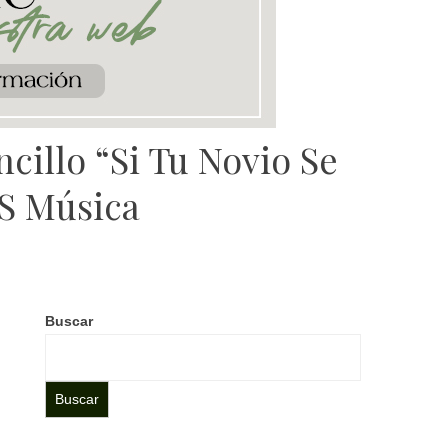
cillo “Si Tu Novio Se
QS Música
Buscar
Buscar