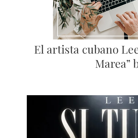
El artista cubano Le
Marea” b