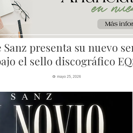
e Sanz presenta su nuevo sen
ajo el sello discográfico E
mayo 25, 2026