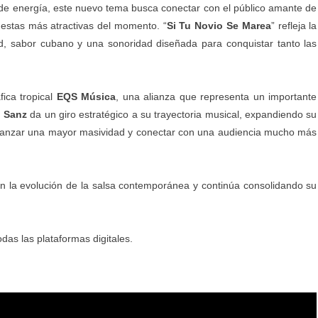
de energía, este nuevo tema busca conectar con el público amante de
uestas más atractivas del momento. “
Si Tu Novio Se Marea
” refleja la
d, sabor cubano y una sonoridad diseñada para conquistar tanto las
fica tropical
EQS Música
, una alianza que representa un importante
e Sanz
da un giro estratégico a su trayectoria musical, expandiendo su
 alcanzar una mayor masividad y conectar con una audiencia mucho más
 la evolución de la salsa contemporánea y continúa consolidando su
das las plataformas digitales.