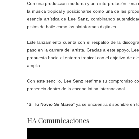
Con una producción moderna y una interpretación llena 
la música tropical y posicionarse como una de las prop
esencia artística de
Lee Sanz
, combinando autenticida
pistas de baile como las plataformas digitales.
Este lanzamiento cuenta con el respaldo de la discográ
paso en la carrera del artista. Gracias a este apoyo,
Le
propuesta hacia el entorno tropical con el objetivo de
amplia.
Con este sencillo,
Lee Sanz
reafirma su compromiso con
presencia dentro de la escena latina internacional.
“
Si Tu Novio Se Marea
” ya se encuentra disponible en to
HA Comunicaciones