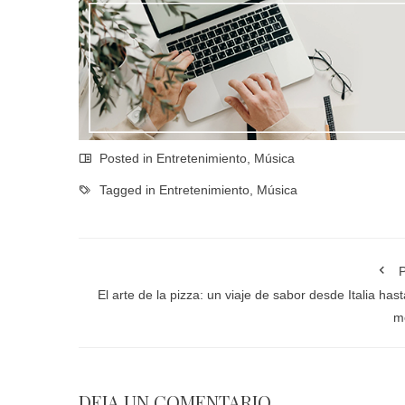
Posted in
Entretenimiento
,
Música
Tagged in
Entretenimiento
,
Música
P
El arte de la pizza: un viaje de sabor desde Italia hast
m
DEJA UN COMENTARIO