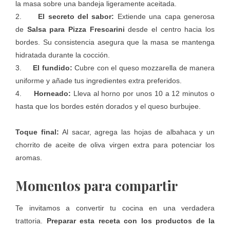
la masa sobre una bandeja ligeramente aceitada.
2.
El secreto del sabor:
Extiende una capa generosa
de
Salsa para Pizza Frescarini
desde el centro hacia los
bordes. Su consistencia asegura que la masa se mantenga
hidratada durante la cocción.
3.
El fundido:
Cubre con el queso mozzarella de manera
uniforme y añade tus ingredientes extra preferidos.
4.
Horneado:
Lleva al horno por unos 10 a 12 minutos o
hasta que los bordes estén dorados y el queso burbujee.
Toque final:
Al sacar, agrega las hojas de albahaca y un
chorrito de aceite de oliva virgen extra para potenciar los
aromas.
Momentos para compartir
Te invitamos a convertir tu cocina en una verdadera
trattoria.
Preparar esta receta con los productos de la