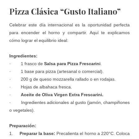
Pizza Clásica “Gusto Italiano”
Celebrar este día internacional es la oportunidad perfecta
para encender el horno y compartir. Aquí te explicamos
cómo lograr el equilibrio ideal:
Ingredientes:
· 1 frasco de
Salsa para Pizza Frescarini
.
· 1 base para pizza (artesanal o comercial).
· 200 g de queso mozzarella rallado o en rodajas.
· Hojas de albahaca fresca.
·
Aceite de Oliva Virgen Extra Frescarini.
· Ingredientes adicionales al gusto (jamón, champiñones
o vegetales).
Preparación:
1.
Preparar la base:
Precalienta el horno a 220°C. Coloca