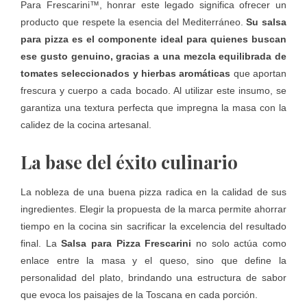
Para
Frescarini™,
honrar este legado significa ofrecer un
producto que respete la esencia del Mediterráneo.
Su salsa
para pizza es el componente ideal para quienes buscan
ese gusto genuino, gracias a una mezcla equilibrada de
tomates seleccionados y hierbas aromáticas
que aportan
frescura y cuerpo a cada bocado. Al utilizar este insumo, se
garantiza una textura perfecta que impregna la masa con la
calidez de la cocina artesanal.
La base del éxito culinario
La nobleza de una buena pizza radica en la calidad de sus
ingredientes. Elegir la propuesta de la marca permite ahorrar
tiempo en la cocina sin sacrificar la excelencia del resultado
final. La
Salsa para Pizza Frescarini
no solo actúa como
enlace entre la masa y el queso, sino que define la
personalidad del plato, brindando una estructura de sabor
que evoca los paisajes de la Toscana en cada porción.