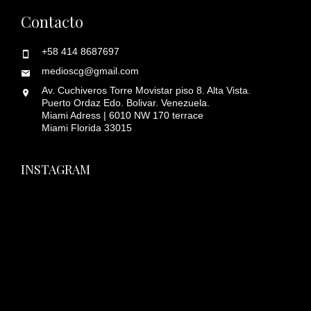
Contacto
+58 414 8687697
medioscg@gmail.com
Av. Cuchiveros Torre Movistar piso 8. Alta Vista.
Puerto Ordaz Edo. Bolivar. Venezuela.
Miami Adress | 6010 NW 170 terrace
Miami Florida 33015
INSTAGRAM