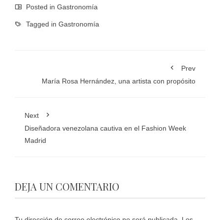
Posted in
Gastronomía
Tagged in
Gastronomía
Prev
María Rosa Hernández, una artista con propósito
Next
Diseñadora venezolana cautiva en el Fashion Week
Madrid
DEJA UN COMENTARIO
Tu dirección de correo electrónico no será publicada.
Los