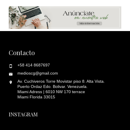
Contacto
+58 414 8687697
medioscg@gmail.com
Av. Cuchiveros Torre Movistar piso 8. Alta Vista.
Puerto Ordaz Edo. Bolivar. Venezuela.
Miami Adress | 6010 NW 170 terrace
Miami Florida 33015
INSTAGRAM