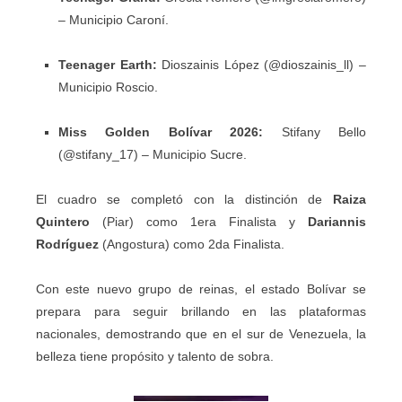
– Municipio Caroní.
Teenager Earth:
Dioszainis López (@dioszainis_ll) –
Municipio Roscio.
Miss Golden Bolívar 2026:
Stifany Bello
(@stifany_17) – Municipio Sucre.
El cuadro se completó con la distinción de
Raiza
Quintero
(Piar) como 1era Finalista y
Dariannis
Rodríguez
(Angostura) como 2da Finalista.
Con este nuevo grupo de reinas, el estado Bolívar se
prepara para seguir brillando en las plataformas
nacionales, demostrando que en el sur de Venezuela, la
belleza tiene propósito y talento de sobra.