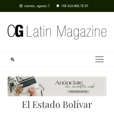
viernes, agosto 7
+58 414-868.76.97
El Estado Bolívar