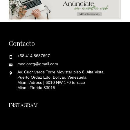
Contacto
+58 414 8687697
medioscg@gmail.com
Av. Cuchiveros Torre Movistar piso 8. Alta Vista.
Puerto Ordaz Edo. Bolivar. Venezuela.
Miami Adress | 6010 NW 170 terrace
Miami Florida 33015
INSTAGRAM