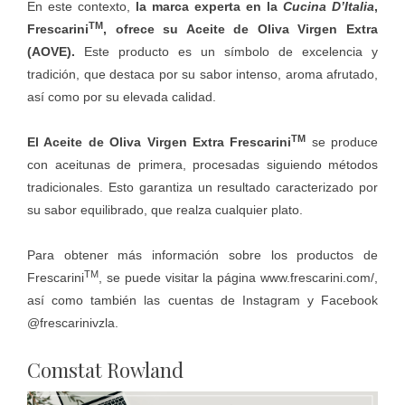
En este contexto,
la marca experta en la
Cucina D’Italia
,
TM
Frescarini
, ofrece su Aceite de Oliva Virgen Extra
(AOVE).
Este producto es un símbolo de excelencia y
tradición, que destaca por su sabor intenso, aroma afrutado,
así como por su elevada calidad.
TM
El Aceite de Oliva Virgen Extra Frescarini
se produce
con aceitunas de primera, procesadas siguiendo métodos
tradicionales. Esto garantiza un resultado caracterizado por
su sabor equilibrado, que realza cualquier plato.
Para obtener más información sobre los productos de
TM
Frescarini
, se puede visitar la página
www.frescarini.com/
,
así como también las cuentas de Instagram y Facebook
@frescarinivzla.
Comstat Rowland