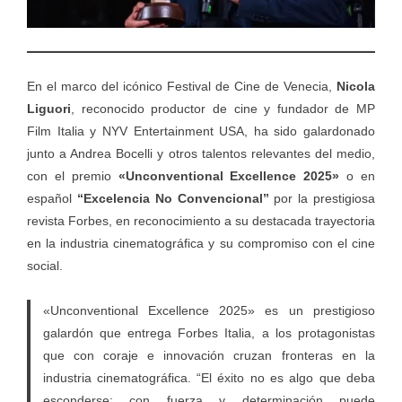
En el marco del icónico Festival de Cine de Venecia,
Nicola
Liguori
, reconocido productor de cine y fundador de MP
Film Italia y NYV Entertainment USA, ha sido galardonado
junto a Andrea Bocelli y otros talentos relevantes del medio,
con el premio
«Unconventional Excellence 2025»
o en
español
“Excelencia No Convencional”
por la prestigiosa
revista Forbes, en reconocimiento a su destacada trayectoria
en la industria cinematográfica y su compromiso con el cine
social.
«Unconventional Excellence 2025» es un prestigioso
galardón que entrega Forbes Italia, a los protagonistas
que con coraje e innovación cruzan fronteras en la
industria cinematográfica. “El éxito no es algo que deba
esconderse: con fuerza y determinación puede