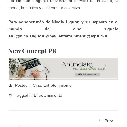
del cine un lenguaje universal al servicio de la salud, la
moda, la música y el bienestar colectivo.
Para conocer más de Nicola Liguori y su impacto en el
mundo del cine síguelo
en:
@nicolaliguori
@nyv_entertainment
@mpfilm.it
New Concept PR
Posted in
Cine
,
Entretenimiento
Tagged in
Entretenimiento
Prev