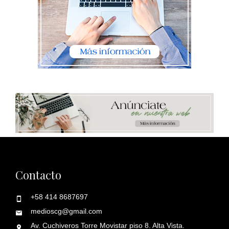
Contacto
+58 414 8687697
medioscg@gmail.com
Av. Cuchiveros Torre Movistar piso 8. Alta Vista.