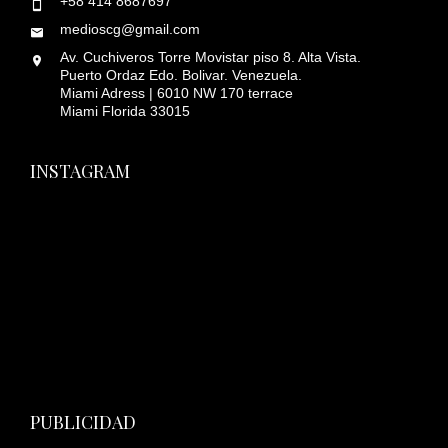
+58 414 8687697
medioscg@gmail.com
Av. Cuchiveros Torre Movistar piso 8. Alta Vista.
Puerto Ordaz Edo. Bolivar. Venezuela.
Miami Adress | 6010 NW 170 terrace
Miami Florida 33015
INSTAGRAM
PUBLICIDAD