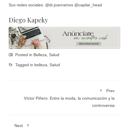
Sus redes sociales: @dr.joanramos @capilar_head
Diego Kapeky
Posted in
Belleza
,
Salud
Tagged in
belleza
,
Salud
Prev
Víctor Piñero: Entre la moda, la comunicación y la
controversia
Next