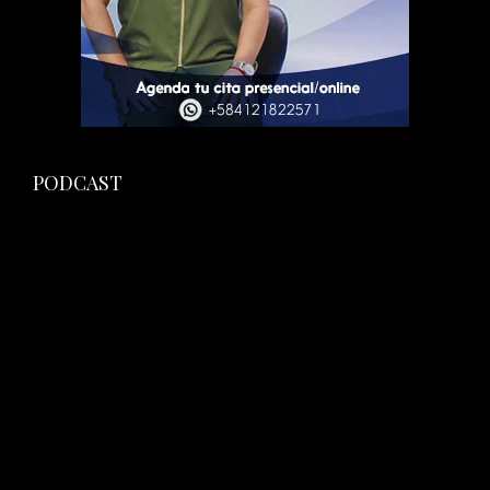
PODCAST