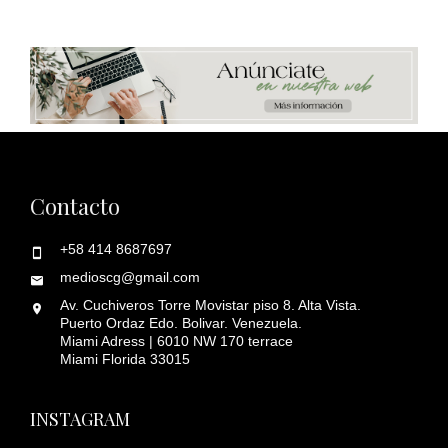
Contacto
+58 414 8687697
medioscg@gmail.com
Av. Cuchiveros Torre Movistar piso 8. Alta Vista.
Puerto Ordaz Edo. Bolivar. Venezuela.
Miami Adress | 6010 NW 170 terrace
Miami Florida 33015
INSTAGRAM