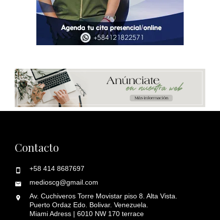
Contacto
+58 414 8687697
medioscg@gmail.com
Av. Cuchiveros Torre Movistar piso 8. Alta Vista.
Puerto Ordaz Edo. Bolivar. Venezuela.
Miami Adress | 6010 NW 170 terrace