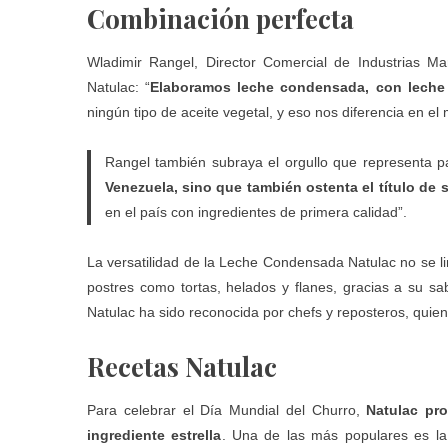
Combinación perfecta
Wladimir Rangel, Director Comercial de Industrias Ma
Natulac
: “
Elaboramos leche condensada, con leche d
ningún tipo de aceite vegetal, y eso nos diferencia en el
Rangel también subraya el orgullo que representa p
Venezuela, sino que también ostenta el título de
en el país con ingredientes de primera calidad”.
La versatilidad de la Leche Condensada
Natulac
no se li
postres como tortas, helados y flanes, gracias a su sa
Natulac ha sido reconocida por chefs y reposteros, quien
Recetas Natulac
Para celebrar el Día Mundial del Churro,
Natulac pr
ingrediente estrella
. Una de las más populares es l