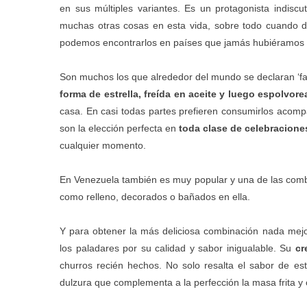
en sus múltiples variantes. Es un protagonista indis
muchas otras cosas en esta vida, sobre todo cuando de 
podemos encontrarlos en países que jamás hubiéramos
Son muchos los que alrededor del mundo se declaran ‘fa
forma de estrella, freída en aceite y luego espolvor
casa. En casi todas partes prefieren consumirlos acomp
son la elección perfecta en
toda clase de celebracione
cualquier momento.
En Venezuela también es muy popular y una de las comb
como relleno, decorados o bañados en ella.
Y para obtener la más deliciosa combinación nada mej
los paladares por su calidad y sabor inigualable. Su
cr
churros recién hechos. No solo resalta el sabor de e
dulzura que complementa a la perfección la masa frita y c