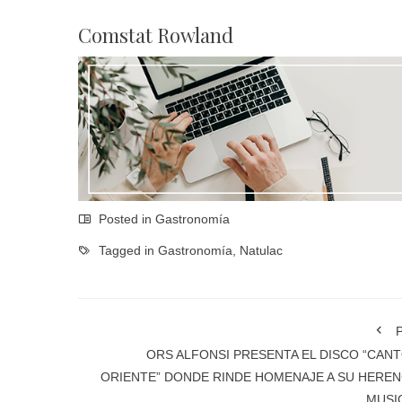
Comstat Rowland
Posted in
Gastronomía
Tagged in
Gastronomía
,
Natulac
P
ORS ALFONSI PRESENTA EL DISCO “CANT
ORIENTE” DONDE RINDE HOMENAJE A SU HEREN
MUSI