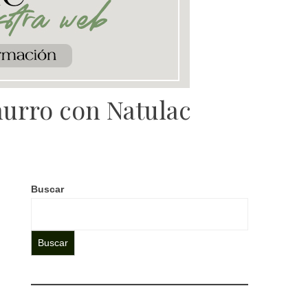
hurro con Natulac
Buscar
Buscar