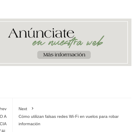
rev
Next
O A
Cómo utilizan falsas redes Wi-Fi en vuelos para robar
CIA
información
CAL