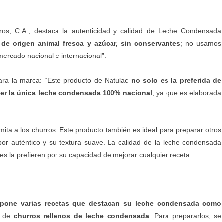
ros, C.A., destaca la autenticidad y calidad de
Leche Condensada
e origen animal fresca y azúcar, sin conservantes
; no usamos
 mercado nacional e internacional”.
ara la marca: “Este producto de Natulac
no solo es la preferida de
 ser la única leche condensada 100% nacional
, ya que es elaborada
mita a los churros. Este producto también es ideal para preparar otros
bor auténtico y su textura suave. La calidad de la leche condensada
es la prefieren por su capacidad de mejorar cualquier receta.
opone varias recetas que destacan su leche condensada como
a de
churros rellenos de leche condensada
. Para prepararlos, se