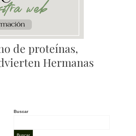
mo de proteínas,
advierten Hermanas
Buscar
Buscar