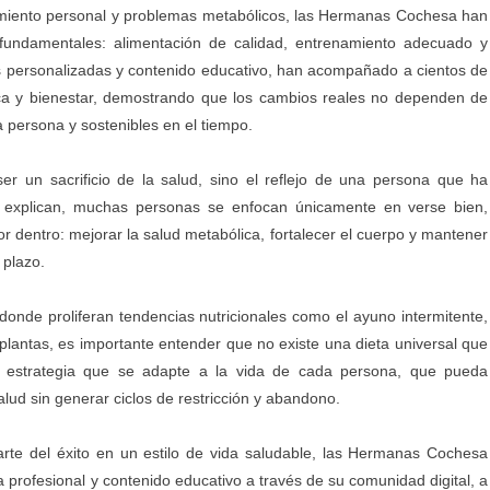
namiento personal y problemas metabólicos, las Hermanas Cochesa han
 fundamentales: alimentación de calidad, entrenamiento adecuado y
ías personalizadas y contenido educativo, han acompañado a cientos de
ca y bienestar, demostrando que los cambios reales no dependen de
 persona y sostenibles en el tiempo.
er un sacrificio de la salud, sino el reflejo de una persona que ha
n explican, muchas personas se enfocan únicamente en verse bien,
r dentro: mejorar la salud metabólica, fortalecer el cuerpo y mantener
 plazo.
donde proliferan tendencias nutricionales como el ayuno intermitente,
plantas, es importante entender que no existe una dieta universal que
a estrategia que se adapte a la vida de cada persona, que pueda
lud sin generar ciclos de restricción y abandono.
rte del éxito en un estilo de vida saludable, las Hermanas Cochesa
 profesional y contenido educativo a través de su comunidad digital, a