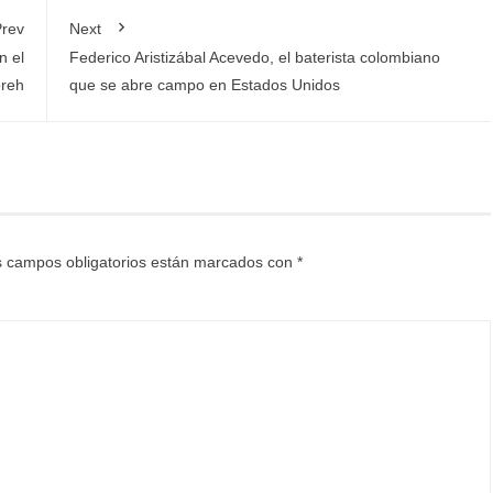
rev
Next
n el
Federico Aristizábal Acevedo, el baterista colombiano
oreh
que se abre campo en Estados Unidos
 campos obligatorios están marcados con
*