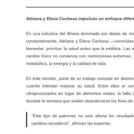
Adriana y Elena Cochesa impulsan un enfoque diferent
En una industria del fitness dominada por dietas de 
constantemente, Adriana y Elena Cochesa —conocida
bienestar: priorizar la salud antes que la estética. Las
cambio físico no comienza con restricciones extremas, 
metabólica, la energía y la calidad de vida.
En este sentido, parte de su trabajo consiste en des
cuando intentan mejorar su salud. Entre ellos el con
ultraprocesados en lugar de alimentos reales, la falta
durante la semana que suelen abandonarse los fines d
“Este tipo de patrones no solo afecta los resultado
cambios duraderos”, afirman las expertas.