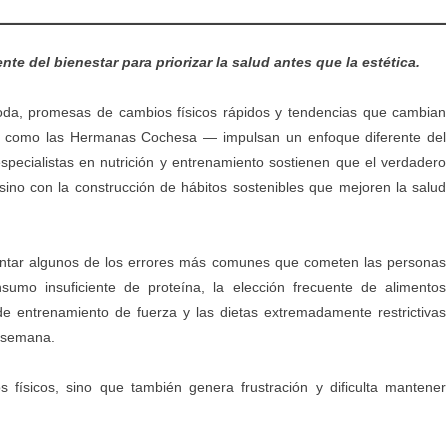
e del bienestar para priorizar la salud antes que la estética.
moda, promesas de cambios físicos rápidos y tendencias que cambian
s como las Hermanas Cochesa
— impulsan un enfoque diferente del
 especialistas en nutrición y entrenamiento sostienen que el verdadero
sino con la construcción de hábitos sostenibles que mejoren la salud
montar algunos de los errores más comunes que cometen las personas
sumo insuficiente de proteína, la elección frecuente de alimentos
 de entrenamiento de fuerza y las dietas extremadamente restrictivas
e semana.
s físicos, sino que también genera frustración y dificulta mantener