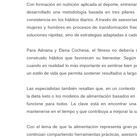
Con formación en nutrición aplicada al deporte, entre
desarrollado una metodología basada en tres pilares
consistencia en los hábitos diarios. A través de asesor
mujeres y hombres en procesos de transformación físi
soluciones rápidas, sino de estrategias adaptadas a cada
Para Adriana y Elena Cochesa, el fitness no debería s
construido hábitos que favorecen su bienestar. Segú
cuando en realidad lo más importante es sentirse bien po
un estilo de vida que permita sostener resultados a largo
Las especialistas también resaltan que, en un contexto 
la dieta keto o los modelos de alimentación basados en 
funcione para todos. La clave está en encontrar un
mantenerse en el tiempo y que contribuya a mejorar la sa
Con el lema de que la alimentación representa gran pa
continúan compartiendo herramientas prácticas, asesoría