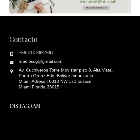
Contacto
+58 414 8687697
medioscg@gmail.com
Av. Cuchiveros Torre Movistar piso 8. Alta Vista.
Puerto Ordaz Edo. Bolivar. Venezuela.
Miami Adress | 6010 NW 170 terrace
Miami Florida 33015
INSTAGRAM