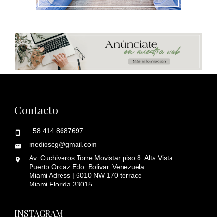
Contacto
+58 414 8687697
medioscg@gmail.com
Av. Cuchiveros Torre Movistar piso 8. Alta Vista.
Puerto Ordaz Edo. Bolivar. Venezuela.
Miami Adress | 6010 NW 170 terrace
Miami Florida 33015
INSTAGRAM