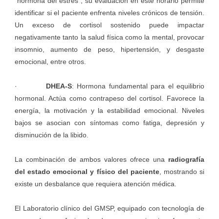
“hormona del estrés”, su evaluación en este horario permite
identificar si el paciente enfrenta niveles crónicos de tensión.
Un exceso de cortisol sostenido puede impactar
negativamente tanto la salud física como la mental, provocar
insomnio, aumento de peso, hipertensión, y desgaste
emocional, entre otros.
·
DHEA-S
: Hormona fundamental para el equilibrio
hormonal. Actúa como contrapeso del cortisol. Favorece la
energía, la motivación y la estabilidad emocional. Niveles
bajos se asocian con síntomas como fatiga, depresión y
disminución de la libido.
La combinación de ambos valores ofrece una
radiografía
del estado emocional y físico del paciente
, mostrando si
existe un desbalance que requiera atención médica.
El Laboratorio clínico del GMSP, equipado con tecnología de