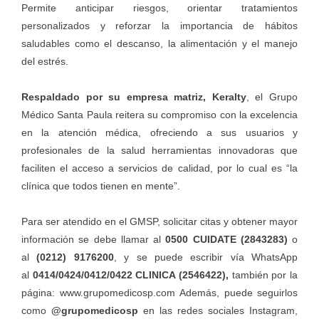
Permite anticipar riesgos, orientar tratamientos
personalizados y reforzar la importancia de hábitos
saludables como el descanso, la alimentación y el manejo
del estrés.
Respaldado por su empresa matriz, Keralty
, el
Grupo
Médico Santa Paula
reitera su compromiso con la excelencia
en la atención médica, ofreciendo a sus usuarios y
profesionales de la salud herramientas innovadoras que
faciliten el acceso a servicios de calidad, por lo cual es “la
clínica que todos tienen en mente”.
Para ser atendido en el GMSP, solicitar citas y obtener mayor
información se debe llamar al
0500 CUIDATE (2843283)
o
al
(0212) 9176200
, y se puede escribir vía WhatsApp
al
0414/0424/0412/0422 CLINICA (2546422),
también por la
página:
www.grupomedicosp.com
Además, puede seguirlos
como
@grupomedicosp
en las redes sociales Instagram,