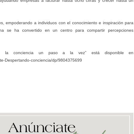
 ayudando empresas a facturar hasta ocho cifras y crecer hasta un
s, empoderando a individuos con el conocimiento e inspiración para
ma se ha convertido en un centro para compartir percepciones
o la conciencia un paso a la vez” está disponible en
e-Despertando-conciencia/dp/9804375699