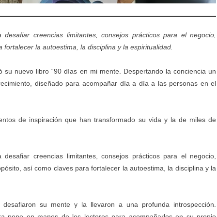
desafiar creencias limitantes, consejos prácticos para el negocio,
ortalecer la autoestima, la disciplina y la espiritualidad.
ó su nuevo libro
“90 días en mi mente. Despertando la conciencia un
crecimiento, diseñado para acompañar día a día a las personas en el
ntos de inspiración que han transformado su vida y la de miles de
desafiar creencias limitantes, consejos prácticos para el negocio,
ósito, así como claves para fortalecer la autoestima, la disciplina y la
esafiaron su mente y la llevaron a una profunda introspección.
a pone en manos de los lectores para acompañarlos en su propio