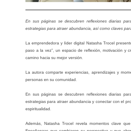
En sus páginas se descubren reflexiones diarias para 
estrategias para atraer abundancia, así como claves para f
La emprendedora y líder digital Natasha Trocel present
paso a la vez”
, un espacio de reflexión, motivación y 
camino hacia su mejor versión.
La autora comparte experiencias, aprendizajes y mome
personas en su comunidad.
En sus páginas se descubren reflexiones diarias para 
estrategias para atraer abundancia y conectar con el prop
espiritualidad.
Además, Natasha Trocel revela momentos clave que d
Enseñanzas que cambiaron su perspectiva y que ahor