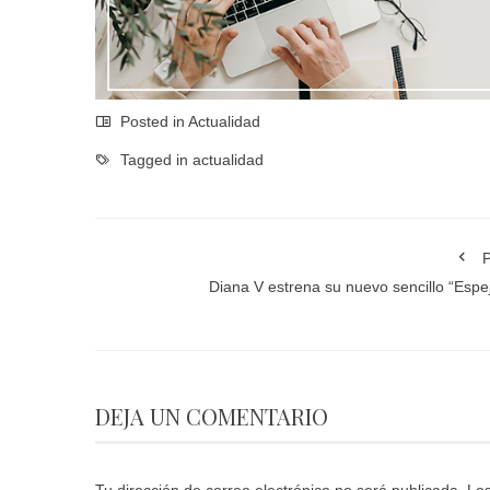
Posted in
Actualidad
Tagged in
actualidad
P
Diana V estrena su nuevo sencillo “Espej
DEJA UN COMENTARIO
Tu dirección de correo electrónico no será publicada.
Los