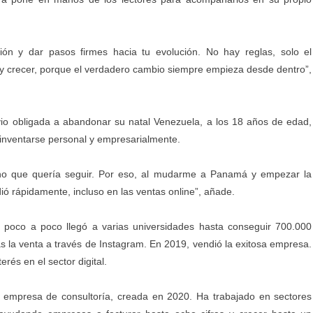
ión y dar pasos firmes hacia tu evolución. No hay reglas, solo el
 y crecer, porque el verdadero cambio siempre empieza desde dentro”,
 vio obligada a abandonar su natal Venezuela, a los 18 años de edad,
reinventarse personal y empresarialmente.
no que quería seguir. Por eso, al mudarme a Panamá y empezar la
ó rápidamente, incluso en las ventas online”, añade.
 poco a poco llegó a varias universidades hasta conseguir 700.000
las la venta a través de Instagram. En 2019, vendió la exitosa empresa.
rés en el sector digital.
 empresa de consultoría, creada en 2020. Ha trabajado en sectores