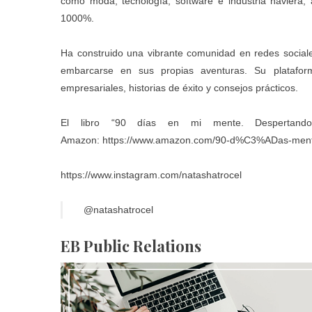
como moda, tecnología, software e industria naviera,
1000%.
Ha construido una vibrante comunidad en redes sociale
embarcarse en sus propias aventuras. Su platafor
empresariales, historias de éxito y consejos prácticos.
El libro “90 días en mi mente. Despertand
Amazon:
https://www.amazon.com/90-d%C3%ADas-ment
https://www.instagram.com/natashatrocel
@natashatrocel
EB Public Relations