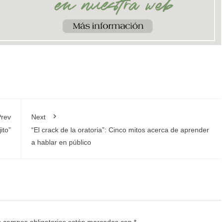
rev
Next
ito”
“El crack de la oratoria”: Cinco mitos acerca de aprender
a hablar en público
 campos obligatorios están marcados con
*