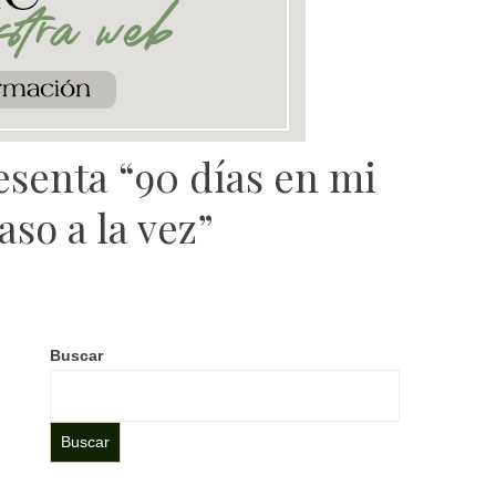
esenta “90 días en mi
so a la vez”
Buscar
Buscar