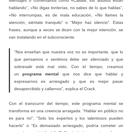
Mensajes o comentarios como «Cállate, los adultos están
hablando”, «No digas tonterías, no sabes de lo que hablas”,
«No interrumpas, es de mala educación, «No llames la
atención, siéntate tranquilo” o “Mejor haz silencio”. Estas
frases, aunque a veces se dicen con la mejor intención, se
van instalando en el subconsciente.
“Nos enseñan que nuestra voz no es importante, que lo
que pensamos o sentimos debe ser silenciado y que
sobresalir está mal visto. Con el tiempo, creamos
un
programa mental
que nos dice que hablar y
expresarnos es arriesgado y que es mejor pasar
desapercibido y callarnos”, explica el Crack.
Con el transcurrir del tiempo, este programa mental se
transforma en una creencia arraigada: “Hablar en público no
es para mí”, “Solo los expertos y los talentosos pueden
hacerlo” o “Es demasiado arriesgado, podría cometer un