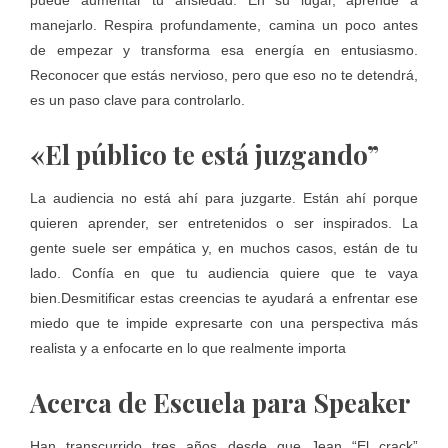
puede aumentar tu ansiedad. En su lugar, aprende a
manejarlo. Respira profundamente, camina un poco antes
de empezar y transforma esa energía en entusiasmo.
Reconocer que estás nervioso, pero que eso no te detendrá,
es un paso clave para controlarlo.
«El público te está juzgando”
La audiencia no está ahí para juzgarte. Están ahí porque
quieren aprender, ser entretenidos o ser inspirados. La
gente suele ser empática y, en muchos casos, están de tu
lado. Confía en que tu audiencia quiere que te vaya
bien.Desmitificar estas creencias te ayudará a enfrentar ese
miedo que te impide expresarte con una perspectiva más
realista y a enfocarte en lo que realmente importa
Acerca de Escuela para Speaker
Han transcurrido tres años desde que Jean “El crack”