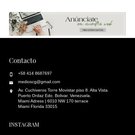
Contacto
+58 414 8687697
medioscg@gmail.com
Av. Cuchiveros Torre Movistar piso 8. Alta Vista.
Puerto Ordaz Edo. Bolivar. Venezuela.
Miami Adress | 6010 NW 170 terrace
Miami Florida 33015
INSTAGRAM