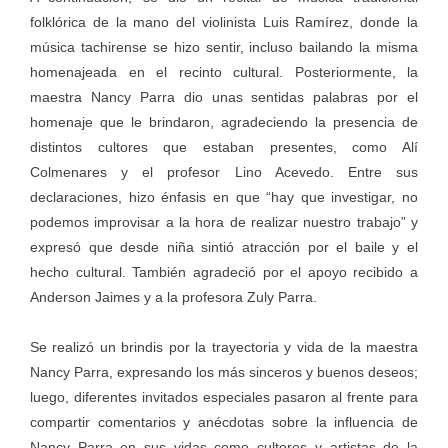
folklórica de la mano del violinista Luis Ramírez, donde la
música tachirense se hizo sentir, incluso bailando la misma
homenajeada en el recinto cultural. Posteriormente, la
maestra Nancy Parra dio unas sentidas palabras por el
homenaje que le brindaron, agradeciendo la presencia de
distintos cultores que estaban presentes, como Alí
Colmenares y el profesor Lino Acevedo. Entre sus
declaraciones, hizo énfasis en que “hay que investigar, no
podemos improvisar a la hora de realizar nuestro trabajo” y
expresó que desde niña sintió atracción por el baile y el
hecho cultural. También agradeció por el apoyo recibido a
Anderson Jaimes y a la profesora Zuly Parra.
Se realizó un brindis por la trayectoria y vida de la maestra
Nancy Parra, expresando los más sinceros y buenos deseos;
luego, diferentes invitados especiales pasaron al frente para
compartir comentarios y anécdotas sobre la influencia de
Nancy Parra en sus vidas como cultores y artistas de la