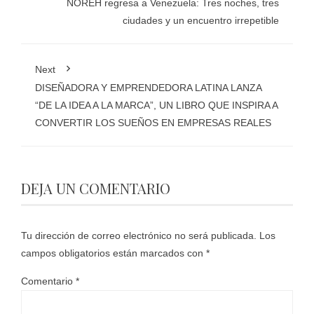
NOREH regresa a Venezuela: Tres noches, tres
ciudades y un encuentro irrepetible
Next
DISEÑADORA Y EMPRENDEDORA LATINA LANZA
“DE LA IDEA A LA MARCA”, UN LIBRO QUE INSPIRA A
CONVERTIR LOS SUEÑOS EN EMPRESAS REALES
DEJA UN COMENTARIO
Tu dirección de correo electrónico no será publicada.
Los
campos obligatorios están marcados con
*
Comentario
*