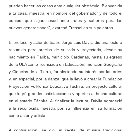
pueden hacer las cosas ante cualquier obstáculo. Bienvenida
a tu casa, maestra, en nombre del gobernador y de todo el
equipo; que sigas cosechando frutos y saberes para las
nuevas generaciones”, expresó Fressel en sus palabras.
El profesor y actor de teatro Jorge Luis Dávila dio una lectura
resumida pero precisa de su vida y trayectoria, desde su
nacimiento en Táriba, municipio Cárdenas, hasta su egreso
de la ULA como licenciada en Educación, mención Geografía
y Ciencias de la Tierra, fortaleciendo su interés por las artes
y, en especial, por la danza, que la llevó a crear la Fundación
Proyección Folklórica Educativa Táchira, un proyecto cultural
que logró grandes satisfacciones y aportes al hecho cultural
en el estado Táchira. Al finalizar la lectura, Dávila agradeció
a la reconocida maestra por su influencia en su formación
como actor y artista.
A continuación, se dio un recital de música tradicional