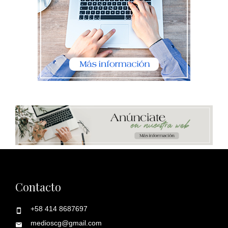
Contacto
+58 414 8687697
medioscg@gmail.com