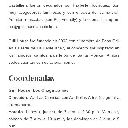
Castellana fueron decorados por Faybelle Rodríguez. Son
muy acogedores, luminosos y con entrada de luz natural.
Admiten mascotas (son Pet Friendly) y la cuenta instagram
es @grillhouselacastellana.
Grill House fue fundada en 2002 con el nombre de Papa Grill
en su sede de La Castellana y el concepto fue inspirado en
los famosos carritos parrilleros de Santa Mónica. Ambas
sedes cuentan con estacionamiento.
Coordenadas
Grill House- Los Chaguaramos
Dirección:
Av. Las Ciencias con Av. Bellas Artes (diagonal a
Farmahorro).
Horario:
Lunes a jueves: de 7 a.m. a 9:30 p.m. Viernes y
sábado de 7 a.m. a 10 p.m. y los domingos de 8 a.m. a 9
p.m.