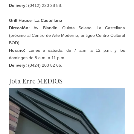
Delivery:
(0412) 220 28 88.
Grill House- La Castellana
Dirección:
Av. Blandín, Quinta Solano. La Castellana
(próximo al Centro de Arte Moderno, antiguo Centro Cultural
BOD).
Horario:
Lunes a sábado: de 7 a.m. a 12 p.m. y los
domingos de 8 a.m. a 11 p.m.
Delivery:
(0424) 200 82 66.
Jota Erre MEDIOS