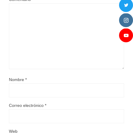
Nombre
*
Correo electrónico
*
Web