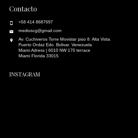
Contacto
+58 414 8687697
medioscg@gmail.com
Av. Cuchiveros Torre Movistar piso 8. Alta Vista.
Puerto Ordaz Edo. Bolivar. Venezuela.
Miami Adress | 6010 NW 170 terrace
Miami Florida 33015
INSTAGRAM