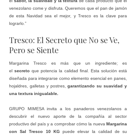
el
sabor, la suavidad y la textura
de cada producto que el
venezolano come y disfruta. Queremos que el pan de jamón
de esta Navidad sea el mejor, y Tresco es la clave para
lograrlo.”
Tresco: El Secreto que No se Ve,
Pero se Siente
Margarina Tresco es más que un ingrediente; es
el
secreto
que potencia la calidad final. Esta solución está
diseñada para integrarse como elemento esencial en panes,
hojaldres, galletas y postres,
garantizando su suavidad y
una textura inigualable.
GRUPO MIMESA invita a los panaderos venezolanos a
descubrir el nuevo aporte de la compañía al sector
productivo del país y a comprobar cómo la nueva
Margarina
con Sal Tresco 10 KG
puede elevar la calidad de su