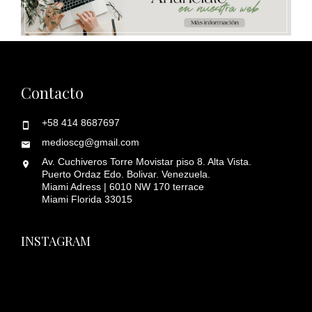
Contacto
+58 414 8687697
medioscg@gmail.com
Av. Cuchiveros Torre Movistar piso 8. Alta Vista.
Puerto Ordaz Edo. Bolivar. Venezuela.
Miami Adress | 6010 NW 170 terrace
Miami Florida 33015
INSTAGRAM