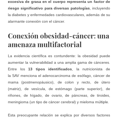
excesiva de grasa en el cuerpo representa un factor de
riesgo significativo para diversas patologías
, incluyendo
la diabetes y enfermedades cardiovasculares, además de su
alarmante conexión con el cáncer.
Conexión obesidad-cáncer: una
amenaza multifactorial
La evidencia científica es contundente: la obesidad puede
aumentar la vulnerabilidad a una amplia gama de cánceres.
Entre los
13 tipos identificados
, la nutricionista de
la
SAV
menciona el adenocarcinoma de esófago, cáncer de
mama (postmenopáusico), de colon y recto, de útero
(matriz), de vesícula, de estómago (parte superior), de
riñones, de hígado, de ovario, de páncreas, de tiroides,
meningioma (un tipo de cáncer cerebral) y mieloma múltiple.
Esta preocupante relación se explica por diversos factores