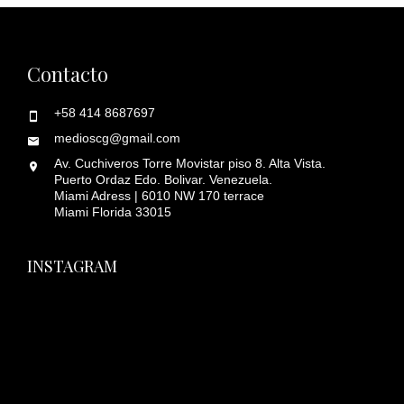
Contacto
+58 414 8687697
medioscg@gmail.com
Av. Cuchiveros Torre Movistar piso 8. Alta Vista.
Puerto Ordaz Edo. Bolivar. Venezuela.
Miami Adress | 6010 NW 170 terrace
Miami Florida 33015
INSTAGRAM