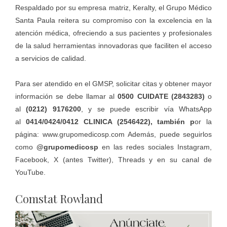
Respaldado por su empresa matriz, Keralty, el Grupo Médico
Santa Paula reitera su compromiso con la excelencia en la
atención médica, ofreciendo a sus pacientes y profesionales
de la salud herramientas innovadoras que faciliten el acceso
a servicios de calidad.
Para ser atendido en el GMSP, solicitar citas y obtener mayor
información se debe llamar al
0500 CUIDATE (2843283)
o
al
(0212) 9176200
, y se puede escribir vía WhatsApp
al
0414/0424/0412 CLINICA (2546422), también p
or la
página:
www.grupomedicosp.com
Además, puede seguirlos
como
@grupomedicosp
en las redes sociales Instagram,
Facebook, X (antes Twitter), Threads y en su canal de
YouTube.
Comstat Rowland