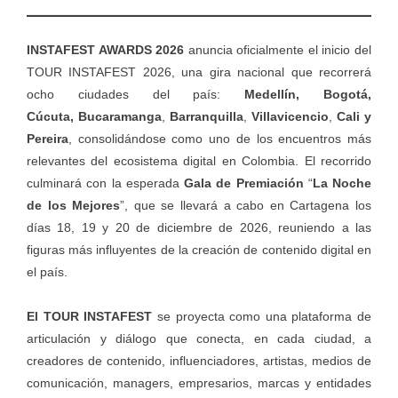
INSTAFEST AWARDS 2026
anuncia oficialmente el inicio del
TOUR INSTAFEST 2026, una gira nacional que recorrerá
ocho ciudades del país:
Medellín, Bogotá,
Cúcuta,
Bucaramanga
,
Barranquilla
,
Villavicencio
,
Cali y
Pereira
, consolidándose como uno de los encuentros más
relevantes del ecosistema digital en Colombia. El recorrido
culminará con la esperada
Gala de Premiación
“
La Noche
de los Mejores
”, que se llevará a cabo en Cartagena los
días 18, 19 y 20 de diciembre de 2026, reuniendo a las
figuras más influyentes de la creación de contenido digital en
el país.
El TOUR INSTAFEST
se proyecta como una plataforma de
articulación y diálogo que conecta, en cada ciudad, a
creadores de contenido, influenciadores, artistas, medios de
comunicación, managers, empresarios, marcas y entidades