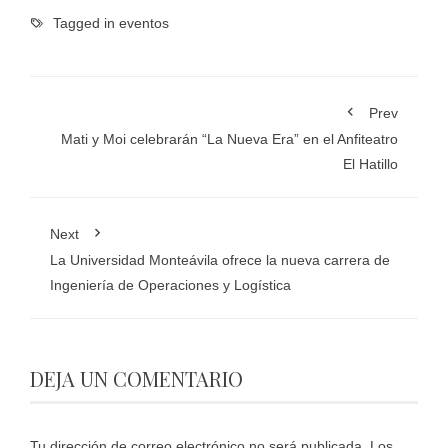
Tagged in
eventos
Prev
Mati y Moi celebrarán “La Nueva Era” en el Anfiteatro
El Hatillo
Next
La Universidad Monteávila ofrece la nueva carrera de
Ingeniería de Operaciones y Logística
DEJA UN COMENTARIO
Tu dirección de correo electrónico no será publicada.
Los