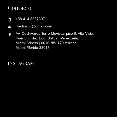
Contacto
+58 414 8687697
medioscg@gmail.com
Av. Cuchiveros Torre Movistar piso 8. Alta Vista.
Puerto Ordaz Edo. Bolivar. Venezuela.
Miami Adress | 6010 NW 170 terrace
Miami Florida 33015
INSTAGRAM