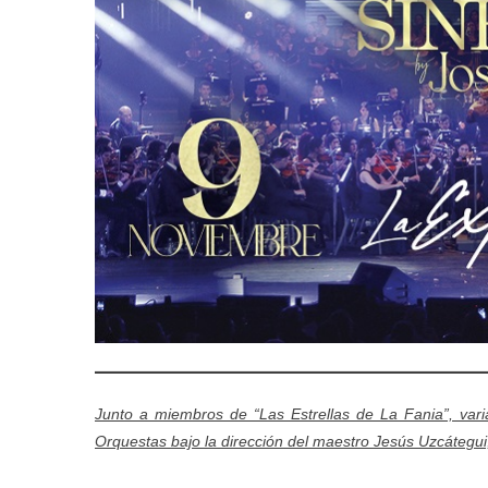
Junto a miembros de “Las Estrellas de La Fania”, var
Orquestas bajo la dirección del maestro Jesús Uzcátegui,