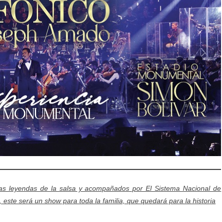
ias leyendas de la salsa y acompañados por El Sistema Nacional de
 este será un show para toda la familia, que quedará para la historia