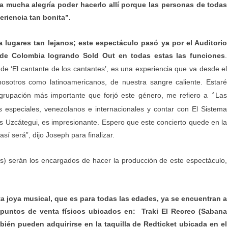
a mucha alegría poder hacerlo allí porque las personas de todas
periencia tan bonita”.
lugares tan lejanos; este espectáculo pasó ya por el Auditorio
 de Colombia logrando Sold Out en todas estas las funciones
.
de ‘El cantante de los cantantes’, es una experiencia que va desde el
nosotros como latinoamericanos, de nuestra sangre caliente. Estaré
‘
rupación más importante que forjó este género, me refiero a
Las
s especiales, venezolanos e internacionales y contar con El Sistema
s Uzcátegui, es impresionante. Espero que este concierto quede en la
sí será”, dijo Joseph para finalizar.
 serán los encargados de hacer la producción de este espectáculo,
ta joya musical, que es para todas las edades, ya se encuentran a
puntos de venta físicos ubicados en: Traki El Recreo (Sabana
ién pueden adquirirse en la taquilla de Redticket ubicada en el