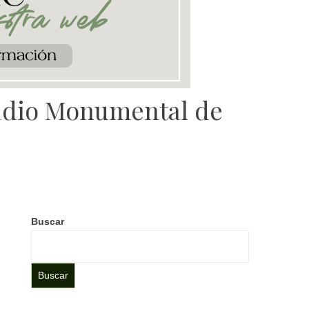
tadio Monumental de
Buscar
Buscar