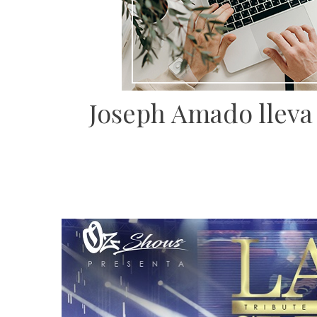
Joseph Amado lleva