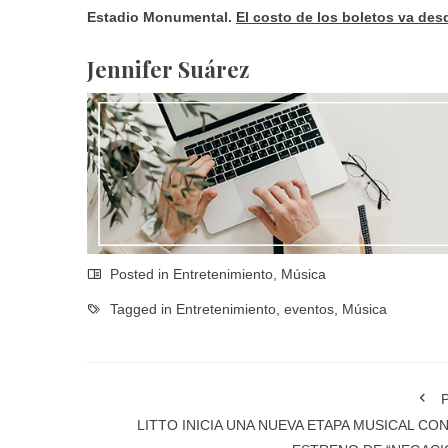
Estadio Monumental.
El costo de los boletos va des
Jennifer Suárez
Posted in
Entretenimiento
,
Música
Tagged in
Entretenimiento
,
eventos
,
Música
P
LITTO INICIA UNA NUEVA ETAPA MUSICAL CON