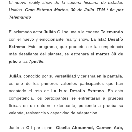
El nuevo reality show de la cadena hispana de Estados
Unidos.
Gran Estreno Martes, 30 de Julio 7PM / 6c por
Telemundo
El aclamado actor
Julián Gil
se une a la cadena
Telemundo
con el nuevo y emocionante reality show,
La Isla: Desafío
Extremo
. Este programa, que promete ser la competencia
más desafiante del planeta, se estrenará el
martes 30 de
julio
a las
7pm/6c.
Julián
, conocido por su versatilidad y carisma en la pantalla,
es uno de los primeros valientes participantes que han
aceptado el reto de
La Isla: Desafío Extremo
. En esta
competencia, los participantes se enfrentarán a pruebas
físicas en un entorno extenuante, poniendo a prueba su
valentía, resistencia y capacidad de adaptación.
Junto a
Gil
participan:
Gisella Aboumrad, Carmen Aub,