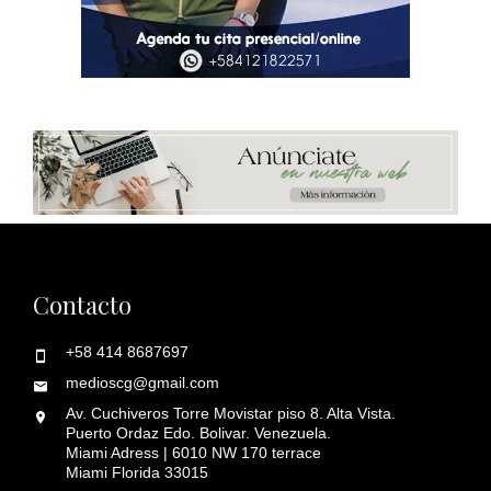
Contacto
+58 414 8687697
medioscg@gmail.com
Av. Cuchiveros Torre Movistar piso 8. Alta Vista.
Puerto Ordaz Edo. Bolivar. Venezuela.
Miami Adress | 6010 NW 170 terrace
Miami Florida 33015