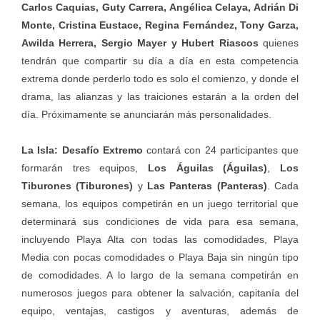
Carlos Caquias, Guty Carrera, Angélica Celaya, Adrián Di
Monte, Cristina Eustace, Regina Fernández, Tony Garza,
Awilda Herrera, Sergio Mayer y Hubert Riascos
quienes
tendrán que compartir su día a día en esta competencia
extrema donde perderlo todo es solo el comienzo, y donde el
drama, las alianzas y las traiciones estarán a la orden del
día. Próximamente se anunciarán más personalidades.
La Isla: Desafío Extremo
contará con 24 participantes que
formarán tres equipos,
Los Águilas (Águilas)
,
Los
Tiburones (Tiburones)
y
Las Panteras (Panteras)
. Cada
semana, los equipos competirán en un juego territorial que
determinará sus condiciones de vida para esa semana,
incluyendo Playa Alta con todas las comodidades, Playa
Media con pocas comodidades o Playa Baja sin ningún tipo
de comodidades. A lo largo de la semana competirán en
numerosos juegos para obtener la salvación, capitanía del
equipo, ventajas, castigos y aventuras, además de