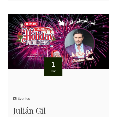
1
Dic
Eventos
Julián Gil