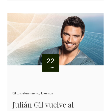
22
Ene
Entretenimiento
,
Eventos
Julián Gil vuelve al