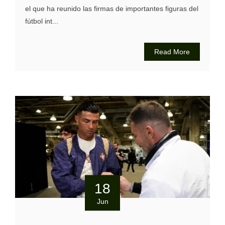
el que ha reunido las firmas de importantes figuras del
fútbol int...
Read More
18
Jun