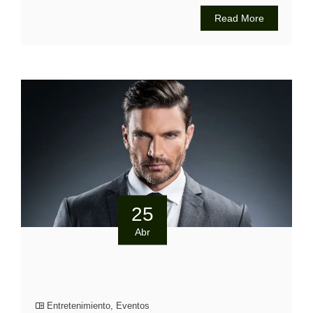
Read More
25
Abr
Entretenimiento
,
Eventos