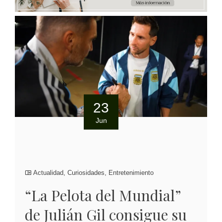
23
Jun
Actualidad
,
Curiosidades
,
Entretenimiento
“La Pelota del Mundial”
de Julián Gil consigue su