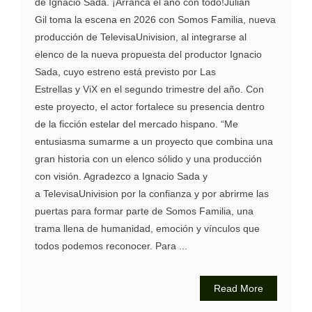
de Ignacio Sada. ¡Arranca el año con todo!Julián
Gil toma la escena en 2026 con Somos Familia, nueva
producción de TelevisaUnivision, al integrarse al
elenco de la nueva propuesta del productor Ignacio
Sada, cuyo estreno está previsto por Las
Estrellas y ViX en el segundo trimestre del año. Con
este proyecto, el actor fortalece su presencia dentro
de la ficción estelar del mercado hispano. “Me
entusiasma sumarme a un proyecto que combina una
gran historia con un elenco sólido y una producción
con visión. Agradezco a Ignacio Sada y
a TelevisaUnivision por la confianza y por abrirme las
puertas para formar parte de Somos Familia, una
trama llena de humanidad, emoción y vínculos que
todos podemos reconocer. Para ...
Read More