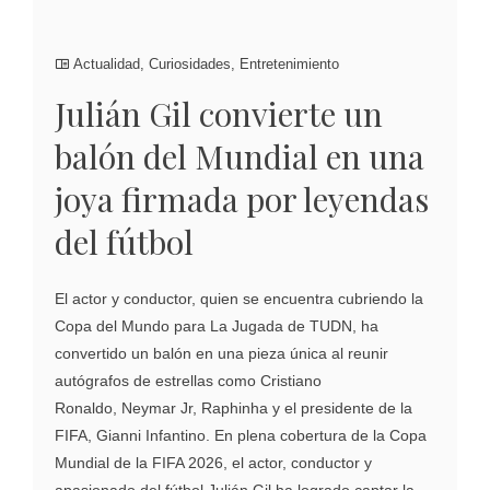
Actualidad
,
Curiosidades
,
Entretenimiento
Julián Gil convierte un
balón del Mundial en una
joya firmada por leyendas
del fútbol
El actor y conductor, quien se encuentra cubriendo la
Copa del Mundo para La Jugada de TUDN, ha
convertido un balón en una pieza única al reunir
autógrafos de estrellas como Cristiano
Ronaldo, Neymar Jr, Raphinha y el presidente de la
FIFA, Gianni Infantino. En plena cobertura de la Copa
Mundial de la FIFA 2026, el actor, conductor y
apasionado del fútbol Julián Gil ha logrado captar la