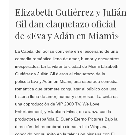
Elizabeth Gutiérrez y Julián
Gil dan claquetazo oficial
de «Eva y Adán en Miami»
La Capital del Sol se convierte en el escenario de una
comedia romántica llena de amor, humor y encuentros
inesperados. En la vibrante ciudad de Miami Elizabeth
Gutiérrez y Julián Gil dieron el claquetazo de la
película Eva y Adán en Miami, una esperada comedia
romántica que promete conquistar al público con una
historia llena de amor, humor y sorpresas. La cinta es
una coproducción de VIP 2000 TV, We Love
Entertainment, y Vilaplana Films, en alianza con la
productora española El Sueño Eterno Pictures.Bajo la
dirección del renombrado cineasta Lilo Vilaplana,
conocido por su éxito en la televisión hispana con El