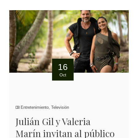
16
Oct
Entretenimiento
,
Televisión
Julián Gil y Valeria
Marín invitan al público