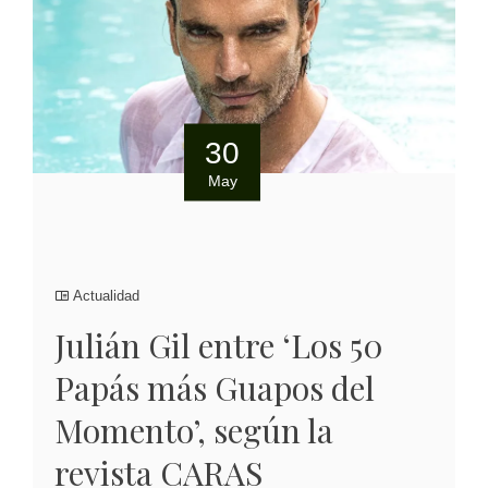
30
May
Actualidad
Julián Gil entre ‘Los 50
Papás más Guapos del
Momento’, según la
revista CARAS