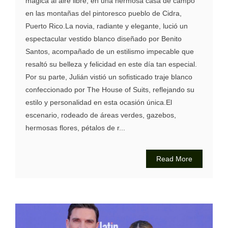
mágica al aire libre, en una hermosa casa de campo
en las montañas del pintoresco pueblo de Cidra,
Puerto Rico.La novia, radiante y elegante, lució un
espectacular vestido blanco diseñado por Benito
Santos, acompañado de un estilismo impecable que
resaltó su belleza y felicidad en este día tan especial.
Por su parte, Julián vistió un sofisticado traje blanco
confeccionado por The House of Suits, reflejando su
estilo y personalidad en esta ocasión única.El
escenario, rodeado de áreas verdes, gazebos,
hermosas flores, pétalos de r...
Read More