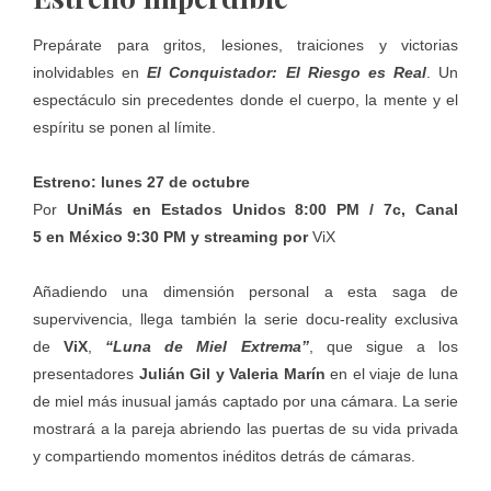
Prepárate para gritos, lesiones, traiciones y victorias
inolvidables en
El Conquistador: El Riesgo es Real
. Un
espectáculo sin precedentes donde el cuerpo, la mente y el
espíritu se ponen al límite.
Estreno: lunes 27 de octubre
Por
UniMás en Estados Unidos 8:00 PM / 7c, Canal
5 en México 9:30 PM y streaming por
ViX
Añadiendo una dimensión personal a esta saga de
supervivencia, llega también la serie docu-reality exclusiva
de
ViX
,
“Luna de Miel Extrema”
, que sigue a los
presentadores
Julián Gil y Valeria Marín
en el viaje de luna
de miel más inusual jamás captado por una cámara. La serie
mostrará a la pareja abriendo las puertas de su vida privada
y compartiendo momentos inéditos detrás de cámaras.