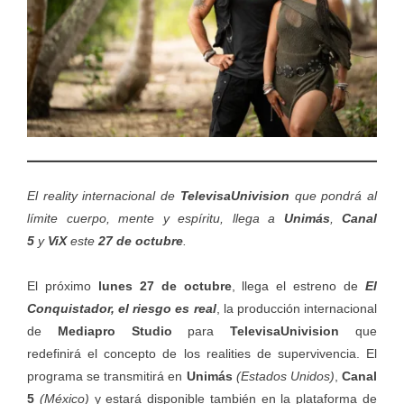
El reality internacional de
TelevisaUnivision
que pondrá al
límite cuerpo, mente y espíritu, llega a
Unimás
,
Canal
5
y
ViX
este
27 de octubre
.
El próximo
lunes 27 de octubre
, llega el estreno de
El
Conquistador, el riesgo es real
, la producción internacional
de
Mediapro Studio
para
TelevisaUnivision
que
redefinirá el concepto de los realities de supervivencia. El
programa se transmitirá en
Unimás
(Estados Unidos)
,
Canal
5
(México)
y estará disponible también en la plataforma de