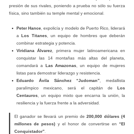
presión de sus rivales, poniendo a prueba no sólo su fuerza
física, sino también su temple mental y emocional.
Peter Hance
, expolicía y modelo de Puerto Rico, liderará
a
Los Titanes
, un equipo de hombres que deberán
combinar estrategia y potencia.
Viridiana Álvarez
, primera mujer latinoamericana en
conquistar las 14 montañas más altas del planeta,
comandará a
Las Amazonas
, un equipo de mujeres
listas para demostrar liderazgo y resistencia.
Eduardo Ávila Sánchez “Judoman”
, medallista
paralímpico mexicano, será el capitán de
Los
Centauros
, un equipo mixto que encarna la unión, la
resiliencia y la fuerza frente a la adversidad.
El ganador se llevará un premio de
200,000 dólares (4
millones de pesos)
y el honor de convertirse en
“El
Conquistador”
.