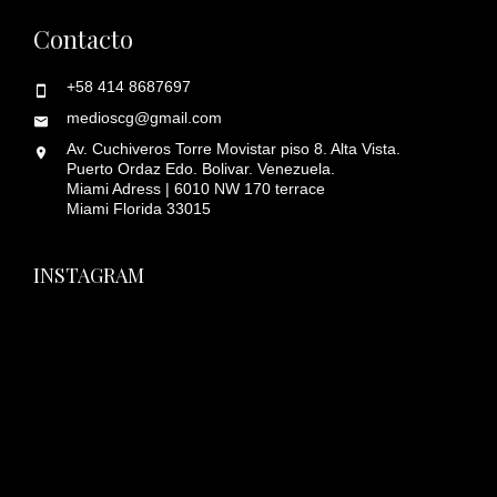
Contacto
+58 414 8687697
medioscg@gmail.com
Av. Cuchiveros Torre Movistar piso 8. Alta Vista.
Puerto Ordaz Edo. Bolivar. Venezuela.
Miami Adress | 6010 NW 170 terrace
Miami Florida 33015
INSTAGRAM