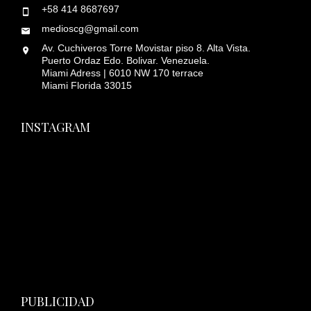
+58 414 8687697
medioscg@gmail.com
Av. Cuchiveros Torre Movistar piso 8. Alta Vista.
Puerto Ordaz Edo. Bolivar. Venezuela.
Miami Adress | 6010 NW 170 terrace
Miami Florida 33015
INSTAGRAM
PUBLICIDAD