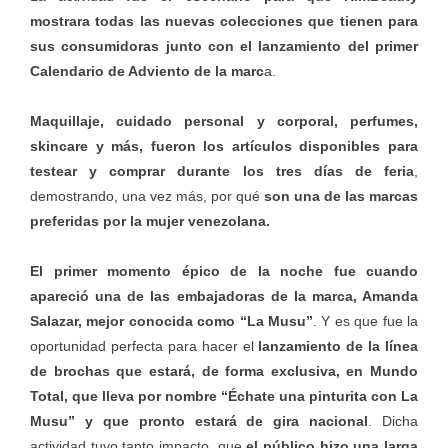
mostrara todas las nuevas colecciones que tienen para
sus consumidoras junto con el lanzamiento del primer
Calendario de Adviento de la marc
a.
Maquillaje, cuidado personal y corporal, perfumes,
skincare y más, fueron los artículos disponibles para
testear y comprar durante los tres días de feria
,
demostrando, una vez más, por qué
son una de las marcas
preferidas por la mujer venezolana.
El primer momento épico de la noche fue cuando
apareció una de las embajadoras de la marca, Amanda
Salazar, mejor conocida como “La Musu”
. Y es que fue la
oportunidad perfecta para hacer el
lanzamiento de la línea
de brochas que estará, de forma exclusiva, en Mundo
Total, que lleva por nombre “Échate una pinturita con La
Musu” y que pronto estará de gira nacional
. Dicha
actividad tuvo tanto impacto, que
el público hizo una larga