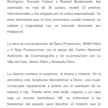
Rodríguez, Gonzalo Cubero y Rosmel Bustamante, fue
estrenado en más de 35 países, recibió 15 premios
internacionales y fue elogiado por la crítica especializada. Su
éxito demuestra que el cine venezolano puede competir en
calidad y originalidad con un mercado dominado por
Hollywood.
La obra es una producción de Épica Producción, JEMD Films
y X Rojo Producciones con el apoyo del Centro Nacional
Autónomo de Cinematografía y en co-producción con La
Villa del Cine, Xenon Films y Rodando Films.
La historia combina el suspenso, el drama y misterio. En la
atmósfera más tenebrosa descubrimos a Dulce, una mujer
condenada injustamente a prisión por el asesinato de su
esposo e hijo. Treinta años más tarde, regresa a su casa
bajo un arresto domiciliario. Allí, se enfrentará a los
fantasmas del pasado para descifrar el misterio que le