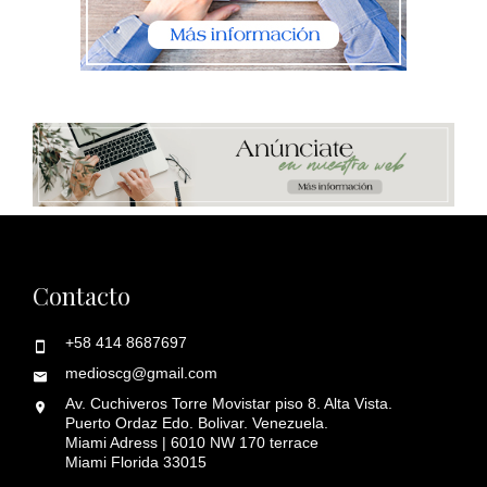
Contacto
+58 414 8687697
medioscg@gmail.com
Av. Cuchiveros Torre Movistar piso 8. Alta Vista.
Puerto Ordaz Edo. Bolivar. Venezuela.
Miami Adress | 6010 NW 170 terrace
Miami Florida 33015