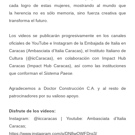
cada logro de estas mujeres, mostrando al mundo que
la herencia no es sólo memoria, sino fuerza creativa que
transforma el futuro.
Los videos se publicarán progresivamente en los canales
oficiales de YouTube e Instagram de la Embajada de Italia en
Caracas (Ambasciata d’Italia Caracas), el Instituto Italiano de
Cultura (@iicCaracas), en colaboración con Impact Hub
Caracas (Impact Hub Caracas), así como las instituciones
que conforman el
Sistema Paese.
Agradecemos a Doctor Construcción C.A. y al resto de
patrocinadores por su valioso apoyo.
Disfrute de los videos:
Instagram:
@iiccaracas
| Youtube:
Ambasciata d’Italia
Caracas
;
https://www.instagram.com/p/DN8wOWFDrq3/