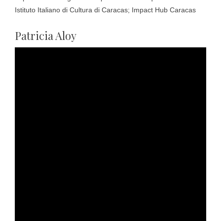
Istituto Italiano di Cultura di Caracas
;
Impact Hub Caracas
Patricia Aloy