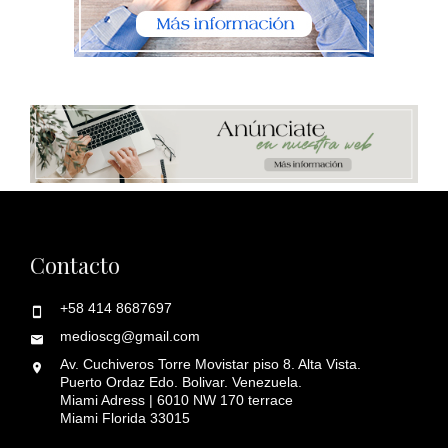
Contacto
+58 414 8687697
medioscg@gmail.com
Av. Cuchiveros Torre Movistar piso 8. Alta Vista.
Puerto Ordaz Edo. Bolivar. Venezuela.
Miami Adress | 6010 NW 170 terrace
Miami Florida 33015