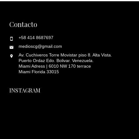
Contacto
+58 414 8687697
medioscg@gmail.com
Av. Cuchiveros Torre Movistar piso 8. Alta Vista.
Puerto Ordaz Edo. Bolivar. Venezuela.
Miami Adress | 6010 NW 170 terrace
Miami Florida 33015
INSTAGRAM