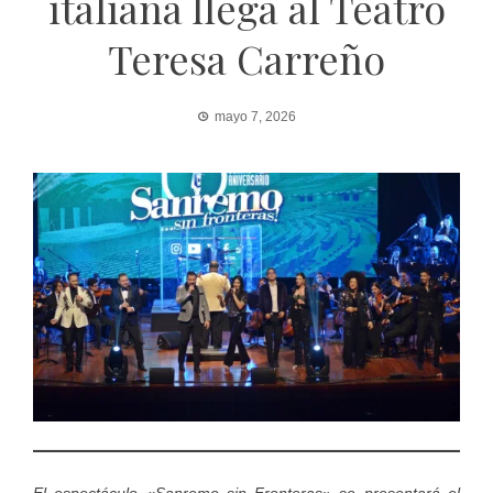
italiana llega al Teatro
Teresa Carreño
mayo 7, 2026
El espectáculo «Sanremo sin Fronteras» se presentará el