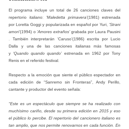
El programa incluye un total de 26 canciones claves del
repertorio italiano:
‘Maledetta primavera’
(1981) estrenada
por Loretta Goggi y popularizada en español por Yuri,
‘Strani
amori’
(1994) o
‘Amores extraños’
grabada por Laura Pausini
. También interpretarán ‘Caruso’(1986) escrita por Lucio
Dalla y una de las canciones italianas más famosas
y
‘Quando quando quando’
estrenada en 1962 por Tony
Renis en el referido festival.
Respecto a la emoción que siente el público espectador en
cada edición de “Sanremo sin Fronteras”, Andy Perillo,
cantante y productor del evento señala:
“Este es un espectáculo que siempre se ha realizado con
muchísimo cariño, desde su primera edición en 2015 y eso
el público lo percibe. El repertorio del cancionero italiano es
tan amplio, que nos permite renovarnos en cada función. En