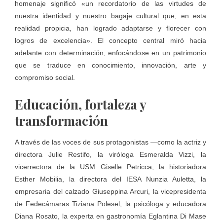
homenaje significó «un recordatorio de las virtudes de
nuestra identidad y nuestro bagaje cultural que, en esta
realidad propicia, han logrado adaptarse y florecer con
logros de excelencia». El concepto central miró hacia
adelante con determinación, enfocándose en un patrimonio
que se traduce en conocimiento, innovación, arte y
compromiso social.
Educación, fortaleza y
transformación
A través de las voces de sus protagonistas —como la actriz y
directora Julie Restifo, la viróloga Esmeralda Vizzi, la
vicerrectora de la USM Giselle Petricca, la historiadora
Esther Mobilia, la directora del IESA Nunzia Auletta, la
empresaria del calzado Giuseppina Arcuri, la vicepresidenta
de Fedecámaras Tiziana Polesel, la psicóloga y educadora
Diana Rosato, la experta en gastronomía Eglantina Di Mase