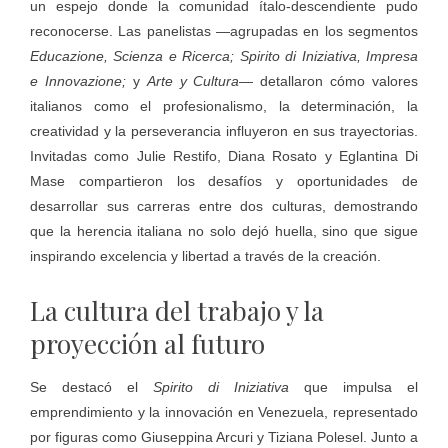
un espejo donde la comunidad ítalo-descendiente pudo
reconocerse. Las panelistas —agrupadas en los segmentos
Educazione, Scienza e Ricerca; Spirito di Iniziativa, Impresa
e Innovazione;
y
Arte y Cultura
— detallaron cómo valores
italianos como el profesionalismo, la determinación, la
creatividad y la perseverancia influyeron en sus trayectorias.
Invitadas como Julie Restifo, Diana Rosato y Eglantina Di
Mase compartieron los desafíos y oportunidades de
desarrollar sus carreras entre dos culturas, demostrando
que la herencia italiana no solo dejó huella, sino que sigue
inspirando excelencia y libertad a través de la creación.
La cultura del trabajo y la
proyección al futuro
Se destacó el
Spirito di Iniziativa
que impulsa el
emprendimiento y la innovación en Venezuela, representado
por figuras como Giuseppina Arcuri y Tiziana Polesel. Junto a