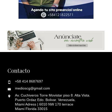
Contacto
+58 414 8687697
medioscg@gmail.com
Av. Cuchiveros Torre Movistar piso 8. Alta Vista.
Puerto Ordaz Edo. Bolivar. Venezuela.
Miami Adress | 6010 NW 170 terrace
Miami Florida 33015