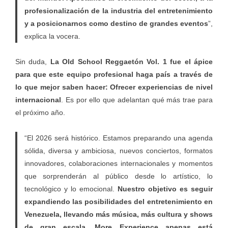
profesionalización de la industria del entretenimiento
y a posicionarnos como destino de grandes eventos
”,
explica la vocera.
Sin duda,
La Old School Reggaetón Vol. 1 fue el ápice
para que este equipo profesional haga país a través de
lo que mejor saben hacer: Ofrecer experiencias de nivel
internacional
. Es por ello que adelantan qué más trae para
el próximo año.
“El 2026 será histórico. Estamos preparando una agenda
sólida, diversa y ambiciosa, nuevos conciertos, formatos
innovadores, colaboraciones internacionales y momentos
que sorprenderán al público desde lo artístico, lo
tecnológico y lo emocional.
Nuestro objetivo es seguir
expandiendo las posibilidades del entretenimiento en
Venezuela, llevando más música, más cultura y shows
de gran escala. More Experience apenas está