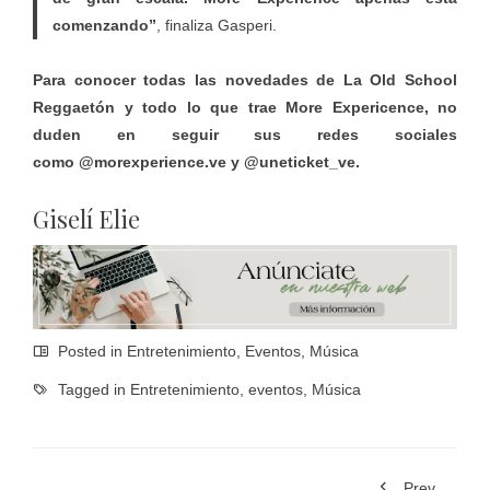
comenzando”
, finaliza Gasperi.
Para conocer todas las novedades de La Old School
Reggaetón y todo lo que trae More Expericence, no
duden en seguir sus redes sociales
como
@
morexperience.ve
y @uneticket_ve.
Giselí Elie
Posted in
Entretenimiento
,
Eventos
,
Música
Tagged in
Entretenimiento
,
eventos
,
Música
Prev