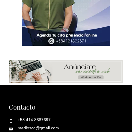
Contacto
+58 414 8687697
medioscg@gmail.com