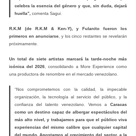
celebra la esencia del género y que, sin duda, dejará
huella”,
comenta Sagui.
R.K.M (de R.K.M & Ken-Y), y Fulanito fueron los
primeros en anunciarse
, y los cinco restantes se revelarán
próximamente.
Un total de siete artistas marcará la tarde-noche más
icónica del 2026
, consolidando a More Experience como
una productora de renombre en el mercado venezolano.
“Nos comprometemos con la calidad, la impecable
organización, la tecnología al servicio del público, y la
confianza del talento venezolano. Vemos a
Caracas
como un destino capaz de albergar espectáculos del
más alto nivel, y trabajamos para que el público viva
experiencias del mismo calibre que cualquier capital
del mundo. Apostamos al crecimiento del sector, a la