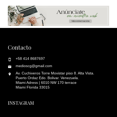
Contacto
+58 414 8687697
medioscg@gmail.com
Av. Cuchiveros Torre Movistar piso 8. Alta Vista.
Puerto Ordaz Edo. Bolivar. Venezuela.
Miami Adress | 6010 NW 170 terrace
Miami Florida 33015
INSTAGRAM