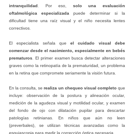
intranquilidad
. Por eso,
solo una evaluación
oftalmológica especializada
puede determinar si la
dificultad tiene una raíz visual y el niño necesita lentes
correctivos.
El especialista señala que
el
cuidado visual
debe
comenzar desde el nacimiento, especialmente en bebés
prematuros
. El primer examen busca detectar alteraciones
graves como la retinopatía de la prematuridad, un problema
en la retina que compromete seriamente la visión futura.
En la consulta, se
realiza un chequeo visual completo
que
incluye: observación de la postura y alineación ocular,
medición de la agudeza visual y motilidad ocular, y examen
del fondo de ojo con dilatación pupilar para descartar
patologías retinianas. En niños que aún no leen
(preverbales), se utilizan técnicas avanzadas como la
esquiascopia para medir la corrección óptica necesaria.