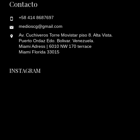
Contacto
+58 414 8687697
medioscg@gmail.com
Av. Cuchiveros Torre Movistar piso 8. Alta Vista.
Puerto Ordaz Edo. Bolivar. Venezuela.
Miami Adress | 6010 NW 170 terrace
Miami Florida 33015
INSTAGRAM