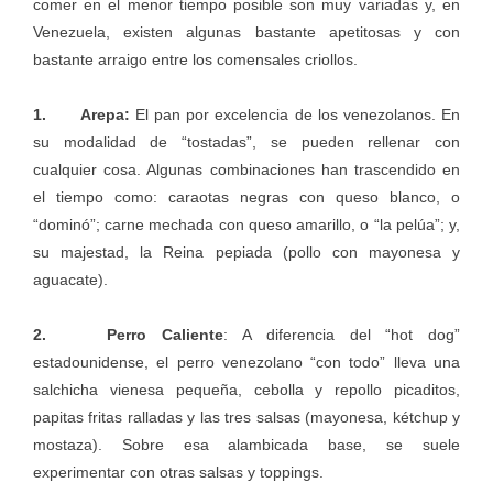
comer en el menor tiempo posible son muy variadas y, en
Venezuela, existen algunas bastante apetitosas y con
bastante arraigo entre los comensales criollos.
1. Arepa:
El pan por excelencia de los venezolanos. En
su modalidad de “tostadas”, se pueden rellenar con
cualquier cosa. Algunas combinaciones han trascendido en
el tiempo como: caraotas negras con queso blanco, o
“dominó”; carne mechada con queso amarillo, o “la pelúa”; y,
su majestad, la Reina pepiada (pollo con mayonesa y
aguacate).
2. Perro Caliente
: A diferencia del “hot dog”
estadounidense, el perro venezolano “con todo” lleva una
salchicha vienesa pequeña, cebolla y repollo picaditos,
papitas fritas ralladas y las tres salsas (mayonesa, kétchup y
mostaza). Sobre esa alambicada base, se suele
experimentar con otras salsas y toppings.