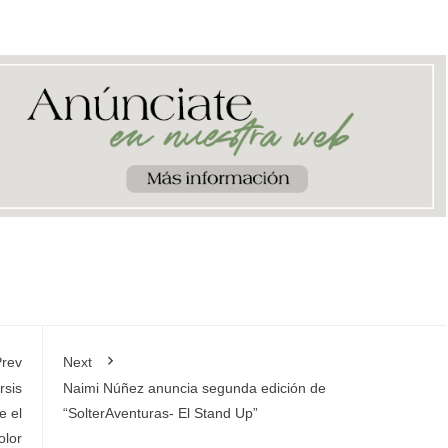
rev
Next
rsis
Naimi Núñez anuncia segunda edición de
e el
“SolterAventuras- El Stand Up”
olor