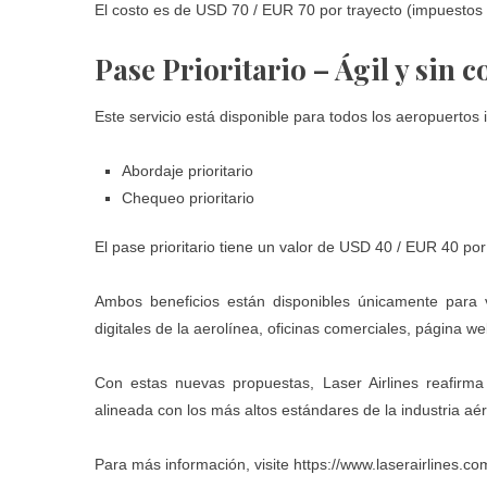
El costo es de USD 70 / EUR 70 por trayecto (impuestos 
Pase Prioritario – Ágil y sin 
Este servicio está disponible para todos los aeropuertos 
Abordaje prioritario
Chequeo prioritario
El pase prioritario tiene un valor de USD 40 / EUR 40 por
Ambos beneficios están disponibles únicamente para v
digitales de la aerolínea, oficinas comerciales, página we
Con estas nuevas propuestas, Laser Airlines reafirma
alineada con los más altos estándares de la industria aér
Para más información, visite
https://www.laserairlines.co