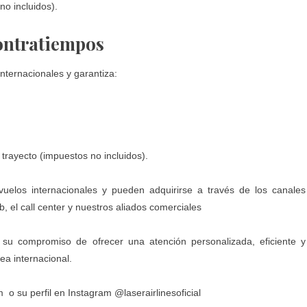
no incluidos).
contratiempos
internacionales y garantiza:
 trayecto (impuestos no incluidos).
uelos internacionales y pueden adquirirse a través de los canales
b, el call center y nuestros aliados comerciales
 su compromiso de ofrecer una atención personalizada, eficiente y
ea internacional.
m
o su perfil en Instagram
@laserairlinesoficial