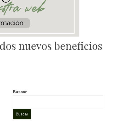
 dos nuevos beneficios
Buscar
Buscar