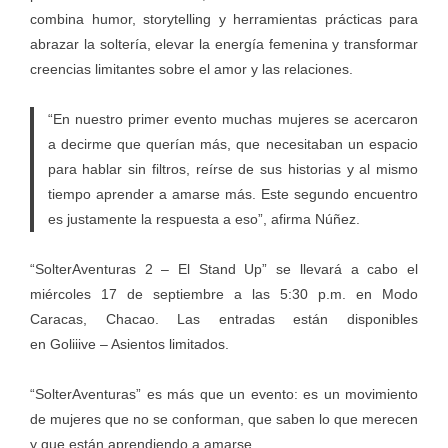
combina humor, storytelling y herramientas prácticas para
abrazar la soltería, elevar la energía femenina y transformar
creencias limitantes sobre el amor y las relaciones.
“En nuestro primer evento muchas mujeres se acercaron
a decirme que querían más, que necesitaban un espacio
para hablar sin filtros, reírse de sus historias y al mismo
tiempo aprender a amarse más. Este segundo encuentro
es justamente la respuesta a eso”, afirma Núñez.
“SolterAventuras 2 – El Stand Up” se llevará a cabo el
miércoles 17 de septiembre a las 5:30 p.m. en Modo
Caracas, Chacao. Las entradas están disponibles
en Goliiive – Asientos limitados.
“SolterAventuras” es más que un evento: es un movimiento
de mujeres que no se conforman, que saben lo que merecen
y que están aprendiendo a amarse.