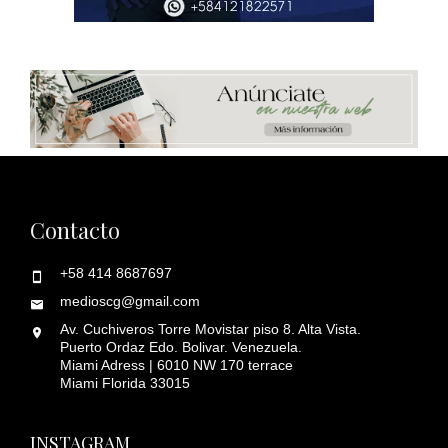
Contacto
+58 414 8687697
medioscg@gmail.com
Av. Cuchiveros Torre Movistar piso 8. Alta Vista.
Puerto Ordaz Edo. Bolivar. Venezuela.
Miami Adress | 6010 NW 170 terrace
Miami Florida 33015
INSTAGRAM