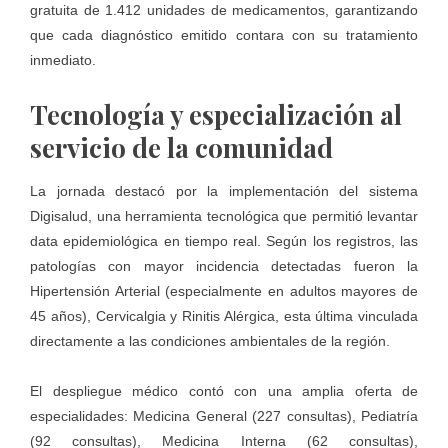
gratuita de 1.412 unidades de medicamentos, garantizando
que cada diagnóstico emitido contara con su tratamiento
inmediato.
Tecnología y especialización al
servicio de la comunidad
La jornada destacó por la implementación del sistema
Digisalud, una herramienta tecnológica que permitió levantar
data epidemiológica en tiempo real. Según los registros, las
patologías con mayor incidencia detectadas fueron la
Hipertensión Arterial (especialmente en adultos mayores de
45 años), Cervicalgia y Rinitis Alérgica, esta última vinculada
directamente a las condiciones ambientales de la región.
El despliegue médico contó con una amplia oferta de
especialidades: Medicina General (227 consultas), Pediatría
(92 consultas), Medicina Interna (62 consultas),