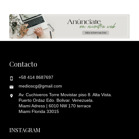
Contacto
+58 414 8687697
medioscg@gmail.com
Av. Cuchiveros Torre Movistar piso 8. Alta Vista.
Puerto Ordaz Edo. Bolivar. Venezuela.
Miami Adress | 6010 NW 170 terrace
Miami Florida 33015
INSTAGRAM