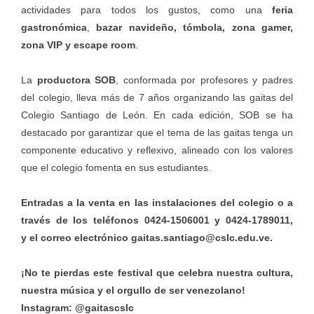
actividades para todos los gustos, como una
feria
gastronómica
,
bazar navideño, tómbola, zona gamer,
zona VIP y escape room
.
La
productora SOB
, conformada por profesores y padres
del colegio, lleva más de 7 años organizando las gaitas del
Colegio Santiago de León. En cada edición, SOB se ha
destacado por garantizar que el tema de las gaitas tenga un
componente educativo y reflexivo, alineado con los valores
que el colegio fomenta en sus estudiantes.
Entradas a la venta en las instalaciones del colegio o a
través de los teléfonos 0424-1506001 y 0424-1789011,
y el correo electrónico
gaitas.santiago@cslc.edu.ve
.
¡No te pierdas este festival que celebra nuestra cultura,
nuestra música y el orgullo de ser venezolano!
Instagram:
@gaitascslc