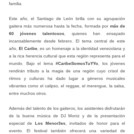
familia.
Este año, el Santiago de León brilla con su agrupación
gaitera más numerosa hasta la fecha, formada por
más de
60 jóvenes talentosos
, quienes han ensayado
incansablemente desde febrero. El tema central de este
año,
El Caribe
, es un homenaje a la identidad venezolana y
a la rica herencia cultural que esta región representa para el
mundo. Bajo el lema
#CaribeSomosTuYYo
, los jóvenes
rendirán tributo a la magia de una región cuyo crisol de
ritmos y culturas ha dado lugar a géneros musicales
vibrantes como el calipso, el reggae, el merengue, la salsa,
entre muchos otros.
Además del talento de los gaiteros, los asistentes disfrutarán
de la buena música de DJ Moniz y de la presentación
especial de
Los Menor3es
, invitados de honor para el
evento. El festival también ofrecerá una variedad de