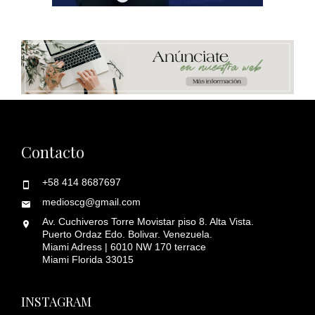
Contacto
+58 414 8687697
medioscg@gmail.com
Av. Cuchiveros Torre Movistar piso 8. Alta Vista.
Puerto Ordaz Edo. Bolivar. Venezuela.
Miami Adress | 6010 NW 170 terrace
Miami Florida 33015
INSTAGRAM