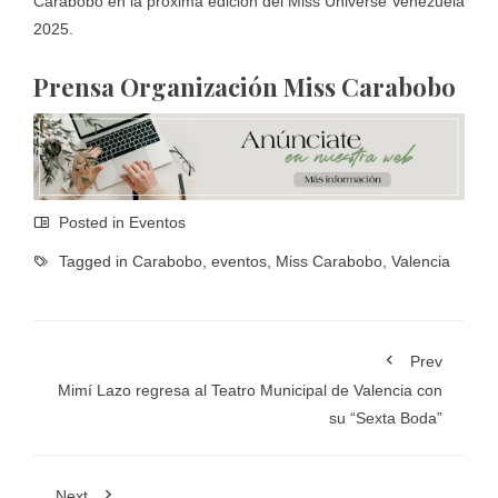
Carabobo en la próxima edición del Miss Universe Venezuela
2025.
Prensa Organización Miss Carabobo
Posted in
Eventos
Tagged in
Carabobo
,
eventos
,
Miss Carabobo
,
Valencia
Prev
Mimí Lazo regresa al Teatro Municipal de Valencia con
su “Sexta Boda”
Next